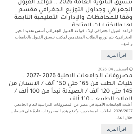
تنسيق الثانوية العامة 2026 .. قواعد القبول
الجغرافي وجداول التوزيع الجغرافي مقسم
وفقا للمحافظات والإدارات التعليمية التابعة
لها والاختيارات المتاحة
قواعد القبول الجغرافي اولا :- قواعد القبول الجغرافي أسس تحديد الحيز
الجغرافي:- يتم توزيع الطلاب المتقدمين لمكتب تنسيق القبول بالجامعات
والمع...
اقرأ المزيد
أغسطس 04, 2026
مصروفات الجامعات الاهلية 2026 -2027 ..
كليات الطب من 165 حتي 150 ألف / الاسنان من
145 حتي 120 ألف / الصيدلة تبدأ من 100 ألف /
العلاج الطبيعي 110 ألف
أعلنت الجامعات الأهلية في مصر عن المصروفات الدراسية للعام الجامعي
2026/2027 للطلاب المستجدين، وتُدفع هذه المصروفات عادةً على قسطين
خلال العا...
اقرأ المزيد