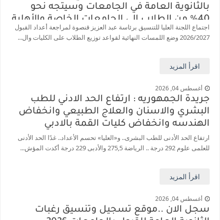
بالثانوية العامة في الجامعات وسيتجه نحو
40% من الطلاب إلى الجامعات الخاصة والأهلية
اجتماع اللجنة العليا للتنسيق برئاسة عبد العزيز قنصوة لمراجعة أعداد القبول
2026/2027 وضع اللمسات النهائية لقواعد توزيع الطلاب على الكليات وال...
اقرأ المزيد
أغسطس 04, 2026
جريدة الجمهوريه : ارتفاع الحد الادني للطب
البشري والاسنان والعلاج الطبيعي وانخفاض
الهندسه وانخفاض كليات القمة بالادبي
ارتفاع الحد الأدنى للطب البشرى.. و«العليا» تحسم الأعداد.. غدًا الحد الأدنى
للعلمى علوم 292 درجة .. الرياضة 275,5 والأدبى 229 درجة أكدت المؤش...
اقرأ المزيد
أغسطس 04, 2026
سجل الان ..موقع تسجيل وتنسيق رغبات