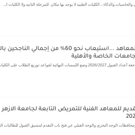
لحاسبات والذكاء .. الكليات الطبيه لا يوجد بها مكان للمرحلة الثانيه ولا الكليات ا...
زيادة اعداد المقبولين بالجامعات والمعاهد ...استيعاب 
د توزيع الطلاب على الكليات وال...
قديم للمعاهد الفنية للتمريض التابعة لجامعة الازه
محافظات الوجه البحري والوجه القبلي عن فتح باب التقدم لتنسيق القبول للطالبات الجد