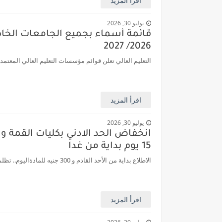
اقرأ المزيد
يوليو 30, 2026
قائمة أسماء بجميع الجامعات الخاصه 
2026/ 2027
التعليم العالي تعلن قوائم مؤسسات التعليم العالي المعتمد
اقرأ المزيد
يوليو 30, 2026
انخفاض الحد الادني بكليات القمة والم
15 يوم بداية من غدا
الاطلاع بداية من الأحد القادم و 300 جنيه للمادةاليوم.. تظلمات الثانوية العامة إلكترونيًا لمدة 15 يومًا 22 أغسطس امتحانات الدور الثانى».. للر...
اقرأ المزيد