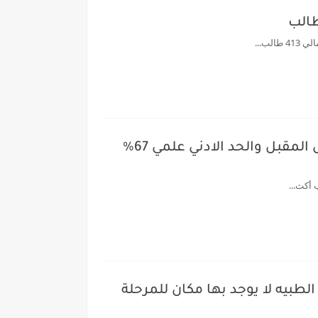
توقعات المرحلة الثانية لتنسيق الثانوية العامة 2026 : انطلاق المرحلة الثانية يوم الخميس المقبل والحد الادني علمي 67%
الطبيه لا يوجد بها مكان للمرحلة