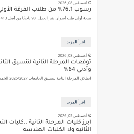
أغسطس 08, 2026
رسوب 76.1% من طلاب الفرقة الأولي بطب أسوان.. 98 طالب نجح فقط من اجمالي 413 طالب
نتيجة أولى طب أسوان تثير الجدل.. 98 ناجحًا من أصل 413 طالبًا رسوب 76.1% من طلاب الفرقة الأولي بطب أسوان.. 98 طالب نجح فقط من اجمالي 413 طالب...
اقرأ المزيد
أغسطس 08, 2026
وأدبي 64%
انطلاق المرحلة الثانية لتنسيق الجامعات 2026/2027 الخميس أو الجمعة المقبلين وفقًا لموعد إعلان نتيجة المرحلة الأولى المرحلة الثانية تستوعب أكث...
اقرأ المزيد
أغسطس 05, 2026
أبرز كليات المرحلة الثانية ..كليات 
الثانيه ولا الكليات الهندسه