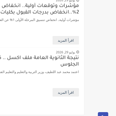
يوليو 29, 2026
2%..انخفاض بدرجات القبول بكليات القمه عن العام الماضي
مؤشرات أولية.. انخفاض تنسيق المرحلة الأولى 1% عن العام الماضي وارتفاع تنسيق المرحلتين الثانية والثالثة 2% مفاجآت تنسيق الجامعات 2026-2027.. ...
اقرأ المزيد
يوليو 29, 2026
الجلوس
اعتمد محمد عبد اللطيف، وزير التربية والتعليم والتعليم الفني،
اقرأ المزيد