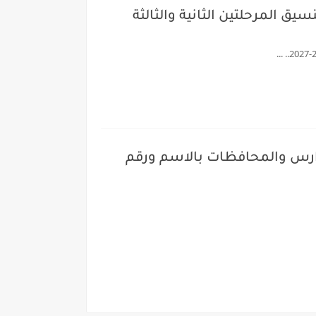
ن العام الماضي وارتفاع تنسيق المرحلتين الثانية والثالثة
ل .. كشوف درجات طلاب الثانوية العامة 2026 جميع المدارس والمحافظات بالاسم ورقم