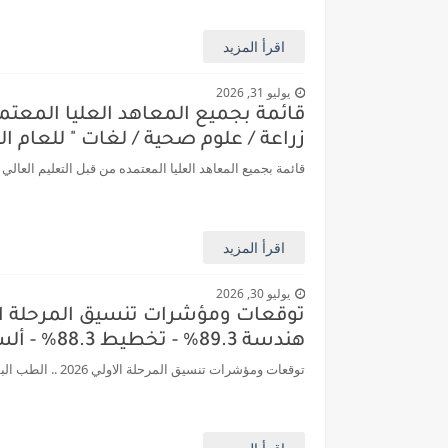
اقرأ المزيد
يوليو 31, 2026
قائمة بجميع المعاهد العليا المعتم
زراعة / علوم صحية / لغات " للعام الجامعي 6
قائمة بجميع المعاهد العليا المعتمده من قبل التعليم العالي
اقرأ المزيد
يوليو 30, 2026
هندسة 89.3% - تخطيط 88.3% - ألسن 87%
توقعات ومؤشرات تنسيق المرحلة الاولي 2026 .. الطب البشري 92.75% - أسنان 92.30% - علاج طبيعي 91.7%- صيدلة 91% - هندسة 89.3% - تخطيط 88.3% - ...