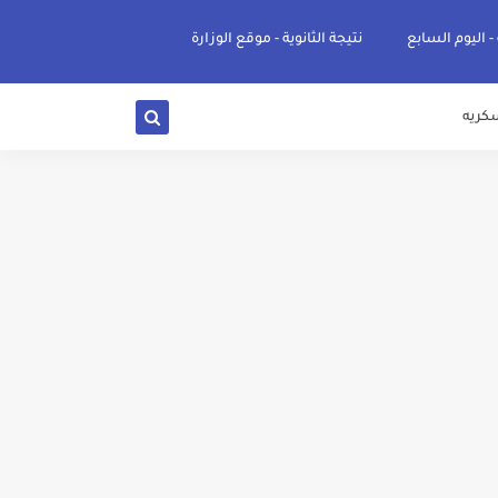
 - اليوم السابع
نتيجة الثانوية - موقع الوزارة
كريه