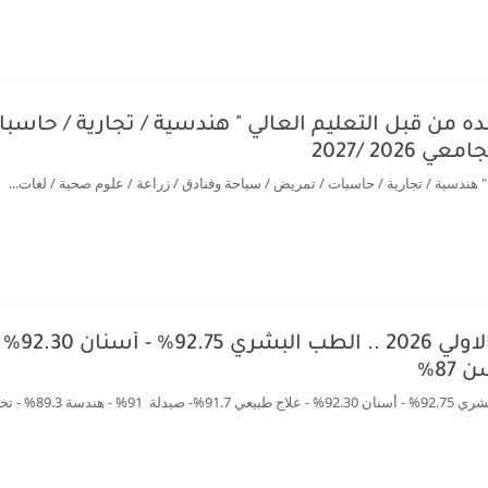
ده من قبل التعليم العالي " هندسية / تجارية / حاسب
202 /2027
 " هندسية / تجارية / حاسبات / تمريض / سياحة وفنادق / زراعة / علوم صحية / لغات...