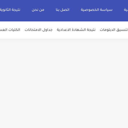
ية
سياسة الخصوصية
اتصل بنا
من نحن
نتيجة الثانوية
تنسيق الدبلومات
نتيجة الشهادة الاعدادية
جداول الامتحانات
الكليات العس