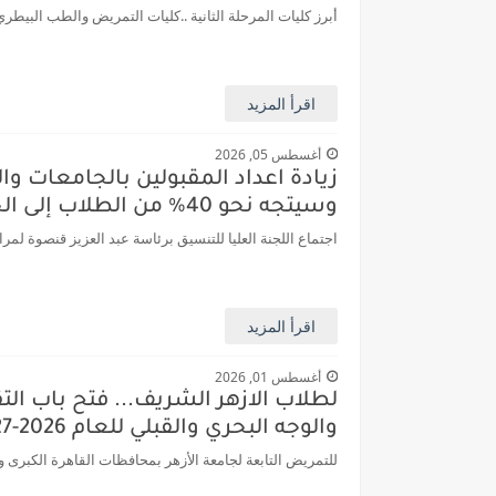
أبرز كليات المرحلة الثانية ..كليات التمريض والطب البيطري وا
اقرأ المزيد
أغسطس 05, 2026
وسيتجه نحو 40% من الطلاب إلى الجامعات الخاصة والأهلية
اجتماع اللجنة العليا للتنسيق برئاسة عبد العزيز قنصوة لمراجعة أعداد القبول 2026/2027 وضع اللمسات النهائية لقواع
اقرأ المزيد
أغسطس 01, 2026
لطلاب الازهر الشريف... فتح باب الت
والوجه البحري والقبلي للعام 2026-2027
للتمريض التابعة لجامعة الأزهر بمحافظات القاهرة الكبرى و