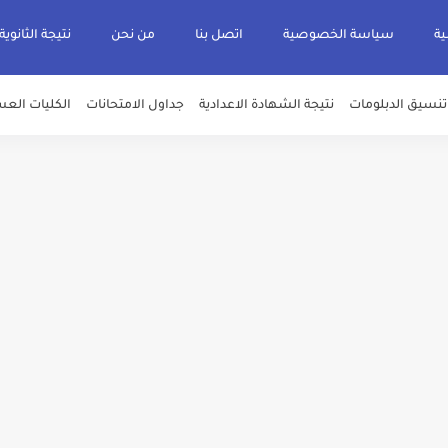
ية
سياسة الخصوصية
اتصل بنا
من نحن
نتيجة الثانوية
تنسيق الدبلومات
نتيجة الشهادة الاعدادية
جداول الامتحانات
الكليات العس