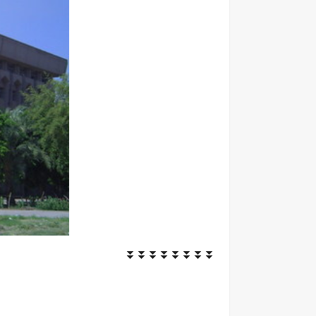
⏬⏬⏬⏬⏬⏬⏬⏬