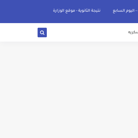
 - اليوم السابع
نتيجة الثانوية - موقع الوزارة
كريه