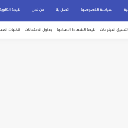
ية
سياسة الخصوصية
اتصل بنا
من نحن
نتيجة الثانوية
تنسيق الدبلومات
نتيجة الشهادة الاعدادية
جداول الامتحانات
الكليات العس