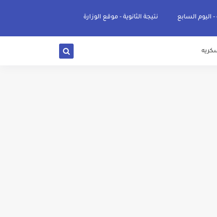
 - اليوم السابع
نتيجة الثانوية - موقع الوزارة
كريه