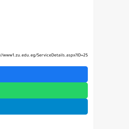
://www1.zu.edu.eg/ServiceDetails.aspx?ID=25