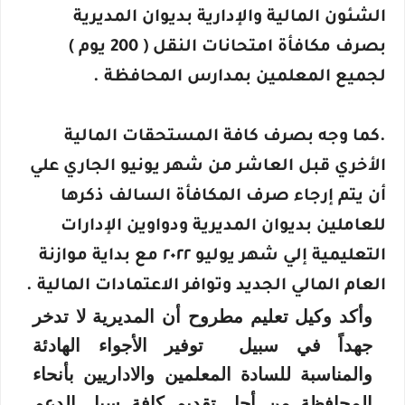
الشئون المالية والإدارية بديوان المديرية
بصرف مكافأة امتحانات النقل ( 200 يوم )
لجميع المعلمين بمدارس المحافظة .
.
كما وجه بصرف كافة المستحقات المالية
الأخري قبل العاشر من شهر يونيو الجاري علي
أن يتم إرجاء صرف المكافأة السالف ذكرها
للعاملين بديوان المديرية ودواوين الإدارات
التعليمية إلي شهر يوليو ٢٠٢٢ مع بداية موازنة
العام المالي الجديد وتوافر الاعتمادات المالية .
وأكد وكيل تعليم مطروح أن المديرية لا تدخر
جهداً في سبيل توفير الأجواء الهادئة
والمناسبة للسادة المعلمين والاداريين بأنحاء
المحافظة من أجل تقديم كافة سبل الدعم