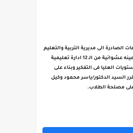
 الصادرة الى مديرية التربية والتعليم
تم عمل لجنة من قبل موجهي مادة العلوم حيث تم تشكيل لجنة لفحص اوراق الاجابة حيث تم سحب عينه عشوائية من الـ 12 ادارة تعليمية
لمستويات العليا فى التفكير وبناء على
قرر السيد الدكتور/ياسر محمود وكيل
 على مصلحة الطلاب.