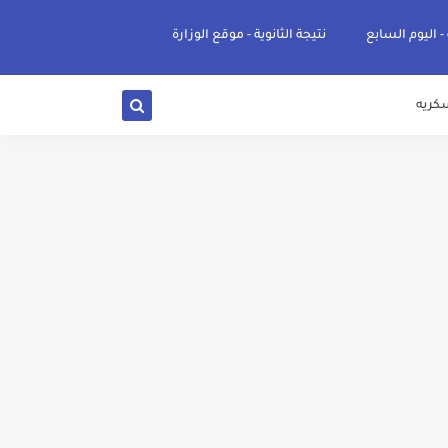
 - اليوم السابع
نتيجة الثانوية - موقع الوزارة
كريه