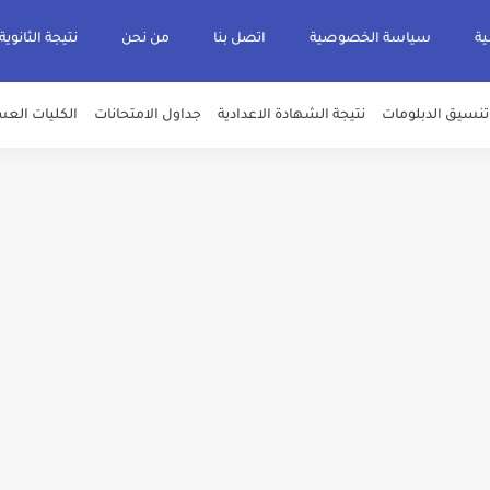
ية
سياسة الخصوصية
اتصل بنا
من نحن
نتيجة الثانوية
تنسيق الدبلومات
نتيجة الشهادة الاعدادية
جداول الامتحانات
الكليات العس