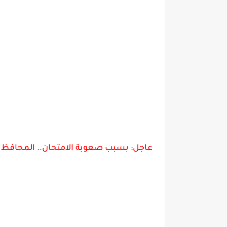
عاجل: بسبب صعوبة الامتحان.. المحافظ يق