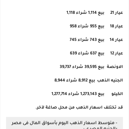
عيار 21
بيع 1,114 شراء 1,118
عيار 18
بيع 955 شراء 958
عيار 14
بيع 743 شراء 745
عيار 12
بيع 637 شراء 639
الاونصة
بيع 39,595 شراء 39,737
الجنيه الذهب
بيع 8,912 شراء 8,944
الكيلو
بيع 1,273,143 شراء 1,277,714
قد تختلف اسعار الذهب من محل صاغة لآخر.
- متوسط اسعار الذهب اليوم بأسواق المال فى مصر