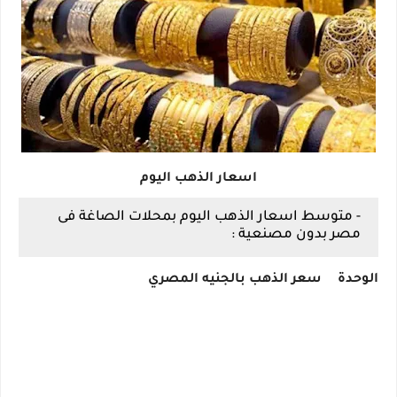
اسعار الذهب اليوم
- متوسط اسعار الذهب اليوم بمحلات الصاغة فى
مصر بدون مصنعية :
الوحدة
سعر الذهب بالجنيه المصري