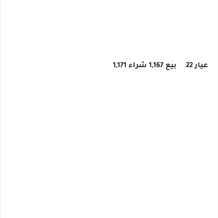
عيار 22
بيع 1,167 شراء 1,171