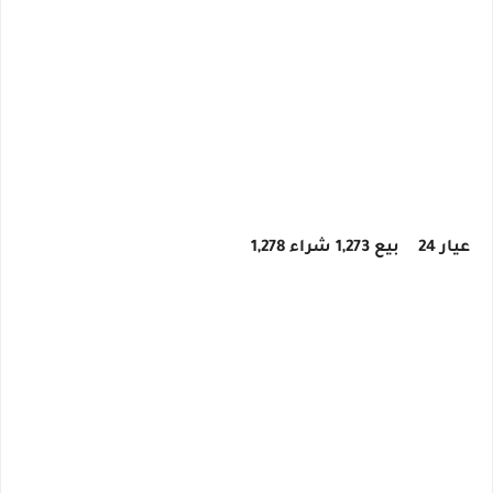
عيار 24
بيع 1,273 شراء 1,278