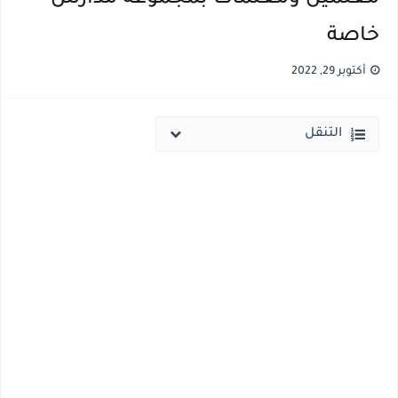
خاصة
نتيجة الثانوية العامة ملف اكسل .. كشوف درجات طلاب الثانوية العامة 2026 جميع المدارس والمحافظات بالاسم ورقم الجلوس
الساعه 11 مساء.. وزير التربية والتعليم يعتمد نتيجة الثانوية العامة والنتيجة علي مواقع الانترنت خلال ساعات
أكتوبر 29, 2022
التنقل