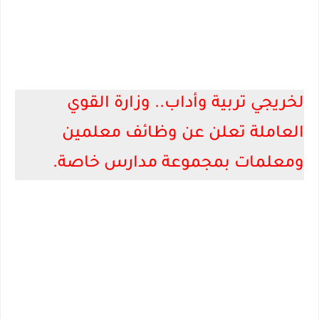
لخريجي تربية وأداب.. وزارة القوي
العاملة تعلن عن وظائف معلمين
ومعلمات بمجموعة مدارس خاصة.