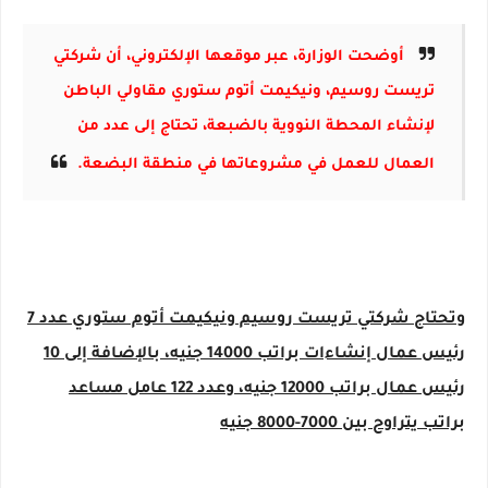
أوضحت الوزارة، عبر موقعها الإلكتروني، أن شركتي
تريست روسيم، ونيكيمت أتوم ستوري مقاولي الباطن
لإنشاء المحطة النووية بالضبعة، تحتاج إلى عدد من
العمال للعمل في مشروعاتها في منطقة البضعة.
وتحتاج شركتي تريست روسيم ونيكيمت أتوم ستوري عدد 7
رئيس عمال إنشاءات براتب 14000 جنيه، بالإضافة إلى 10
رئيس عمال براتب 12000 جنيه، وعدد 122 عامل مساعد
براتب يتراوح بين 7000-8000 جنيه