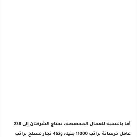
أما بالنسبة للعمال المخصصة، تحتاج الشركتان إلى 238
عامل خرسانة براتب 11000 جنيه، و462 نجار مسلح براتب