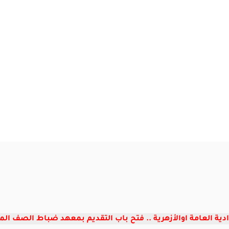
ة العامة اوالأزهرية .. فتح باب التقديم بمعهد ضباط الصف المعلمين ا