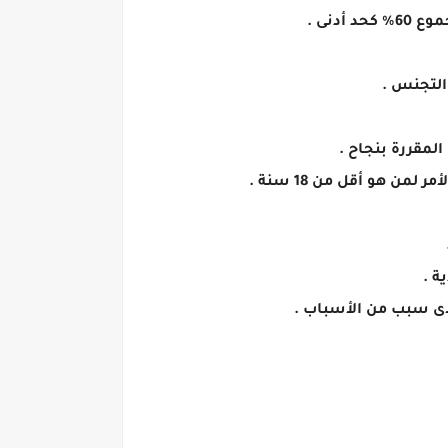
دنى .
التجنس .
 المقررة بنجاح .
أى سبب من الأسباب .