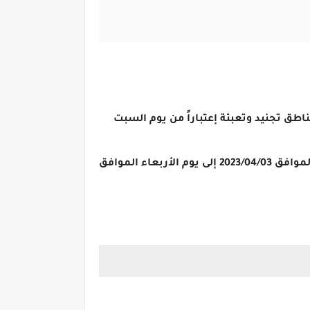
ناطق تجنيد وتعبئة إعتباراً من يوم السبت
يبدأ قبول ملفات التطوع بمناطق التجنيد والتعبئة بعد إسـتيفاء وإستكمال المستندات إعتباراً من يوم الإثنين الموافق 2023/04/03 إلى يوم الأربعاء الموافق