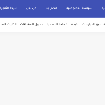
ية
سياسة الخصوصية
اتصل بنا
من نحن
نتيجة الثانوية
تنسيق الدبلومات
نتيجة الشهادة الاعدادية
جداول الامتحانات
الكليات العس