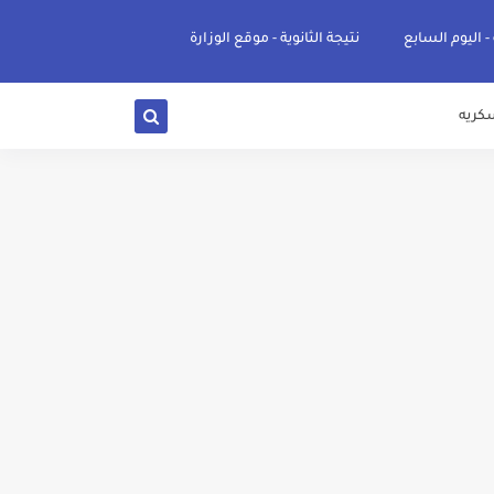
 - اليوم السابع
نتيجة الثانوية - موقع الوزارة
كريه