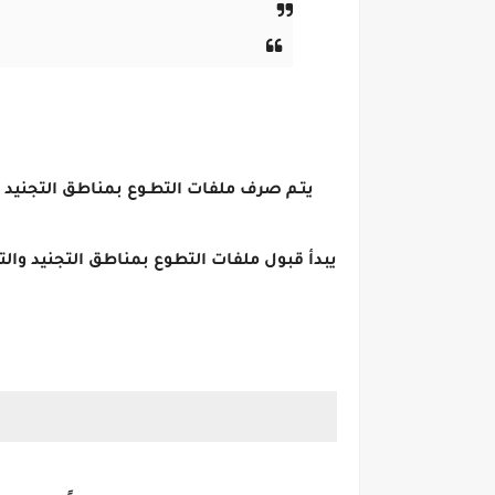
يتـم صرف ملفات التطـوع بمناطق التجنيد وا