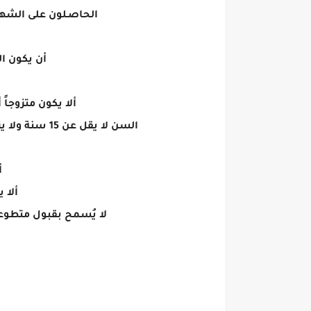
الحاصـلون على الشهادة ال
أن يكون ا
ألا يكون متزوجاً 
السن لا يقل عن 15 سنة ولا يزيد عن 25 ســـنة عند الإلتحاق فى 2024/01/20 ويشترط موافقة ولى الأمر لمن هو أقل من 18 سنة .
أ
ألا يقل ا
لا يُسمح بقبول متطوع