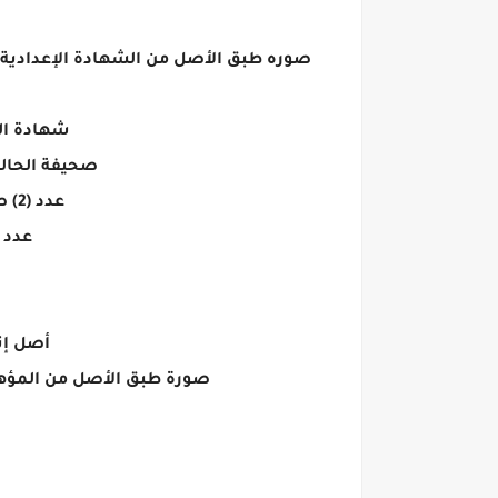
صوره طبق الأصل من الشهادة الإعدادية 
شهادة الـم
صحيفة الحالة
عدد (2) صورة من بطاقة الرقم القومى للشاب فى حالة بلوغه سن 15 سنة (سارية) .
عدد (2) صوره من بطاقة الرقم القومى للوالد أو ولى الأمر والوال
أصل إث
صورة طبق الأصل من المؤهل