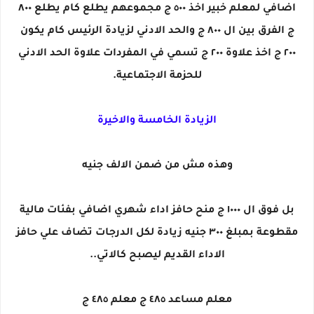
اضافي لمعلم خبير اخذ ٥٠٠ ج مجموعهم يطلع كام يطلع ٨٠٠
ج الفرق بين ال ٨٠٠ ج والحد الادني لزيادة الرئيس كام يكون
٢٠٠ ج اخذ علاوة ٢٠٠ ج تسمي في المفردات علاوة الحد الادني
للحزمة الاجتماعية.
الزيادة الخامسة والاخيرة
وهذه مش من ضمن الالف جنيه
بل فوق ال ١٠٠٠ ج منح حافز اداء شهري اضافي بفئات مالية
مقطوعة بمبلغ ٣٠٠ جنيه زيادة لكل الدرجات تضاف علي حافز
الاداء القديم ليصبح كالاتي..
معلم مساعد ٤٨٥ ج معلم ٤٨٥ ج