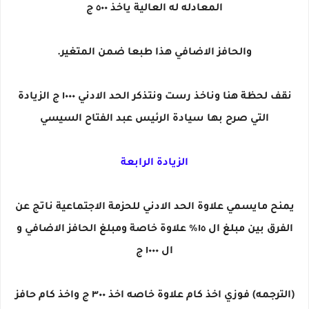
المعادله له العالية ياخذ ٥٠٠ ج
والحافز الاضافي هذا طبعا ضمن المتغير.
نقف لحظة هنا وناخذ رست ونتذكر الحد الادني ١٠٠٠ ج الزيادة
التي صرح بها سيادة الرئيس عبد الفتاح السيسي
الزيادة الرابعة
يمنح مايسمي علاوة الحد الادني للحزمة الاجتماعية ناتج عن
الفرق بين مبلغ ال ١٥٪ علاوة خاصة ومبلغ الحافز الاضافي و
ال ١٠٠٠ ج
(الترجمه) فوزي اخذ كام علاوة خاصه اخذ ٣٠٠ ج واخذ كام حافز