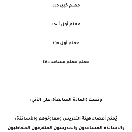
معلم خبير ٤٤٥
معلم أول أ ٤٥٠
معلم أول ٤٦٥
معلم معلم مساعد ٤٨٥
ونصت (المادة السابعة)، على الآتي:
يُمنح أعضاء هيئة التدريس ومعاونوهم والأساتذة،
والأساتذة المساعدون والمدرسون المتفرغون المخاطبون