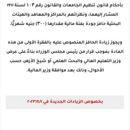
بأحكام قانون تنظيم الجامعات والقانون رقم ۱۰۳ لسنة ١٩٦١
المشار إليهما، ونظرائهم بالمراكز والمعاهد والهيئات
البحثية حافز جودة بفئة مالية مقدارها (۳۰۰) جنيه شهريًّا.
ويجوز زيادة الحافز المنصوص عليه بالفقرة الأولى من هذه
المادة بموجب قرار من رئيس مجلس الوزراء بناءً على عرض
وزير التعليم العالي والبحث العلمي أو شيخ الأزهر، حسب
الأحوال، وذلك بعد موافقة وزير المالية.
بخصوص الزيادات الجديدة في ٢٠٢٣/٤/١