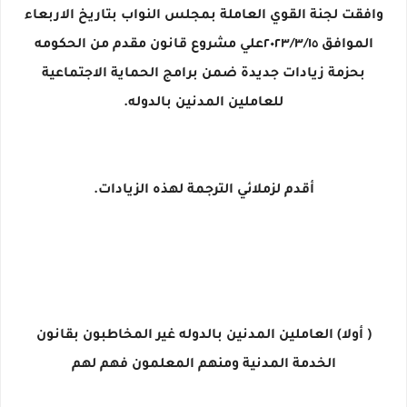
وافقت لجنة القوي العاملة بمجلس النواب بتاريخ الاربعاء
الموافق ٢٠٢٣/٣/١٥علي مشروع قانون مقدم من الحكومه
بحزمة زيادات جديدة ضمن برامج الحماية الاجتماعية
للعاملين المدنين بالدوله.
أقدم لزملائي الترجمة لهذه الزيادات.
( أولا) العاملين المدنين بالدوله غير المخاطبون بقانون
الخدمة المدنية ومنهم المعلمون فهم لهم