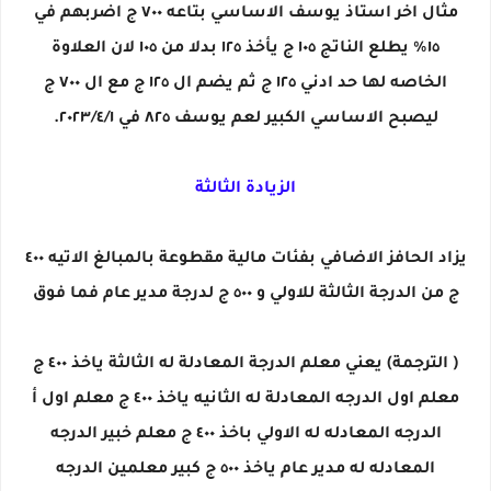
مثال اخر استاذ يوسف الاساسي بتاعه ٧٠٠ ج اضربهم في
١٥٪ يطلع الناتج ١٠٥ ج يأخذ ١٢٥ بدلا من ١٠٥ لان العلاوة
الخاصه لها حد ادني ١٢٥ ج ثم يضم ال ١٢٥ ج مع ال ٧٠٠ ج
ليصبح الاساسي الكبير لعم يوسف ٨٢٥ في ٢٠٢٣/٤/١.
الزيادة الثالثة
يزاد الحافز الاضافي بفئات مالية مقطوعة بالمبالغ الاتيه ٤٠٠
ج من الدرجة الثالثة للاولي و ٥٠٠ ج لدرجة مدير عام فما فوق
( الترجمة) يعني معلم الدرجة المعادلة له الثالثة ياخذ ٤٠٠ ج
معلم اول الدرجه المعادلة له الثانيه ياخذ ٤٠٠ ج معلم اول أ
الدرجه المعادله له الاولي باخذ ٤٠٠ ج معلم خبير الدرجه
المعادله له مدير عام ياخذ ٥٠٠ ج كبير معلمين الدرجه