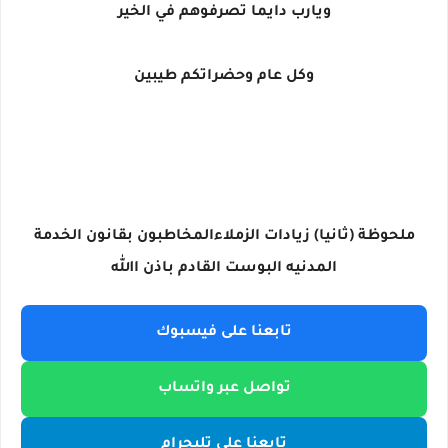
ويارب دايما تصرفوهم في الخير
وكل عام وحضراتكم طيبين
ملحوظة (ثانيا) زيادات الزملاءالمخاطبون بقانون الخدمة
المدنيه البوست القادم باذن االله
تابعنا على فيسبوك
تواصل عبر واتساب
تابعنا على تليجرام