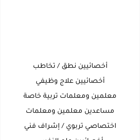
أخصائيين نطق / تخاطب
أخصائيين علاج وظيفي
معلمين ومعلمات تربية خاصة
مساعدين معلمين ومعلمات
اختصاصي تربوي / إشراف فني