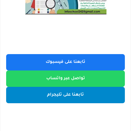
تابعنا على فيسبوك
تواصل عبر واتساب
تابعنا على تليجرام