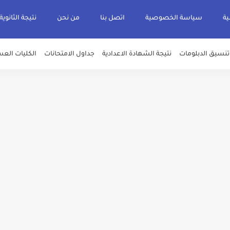
ية
سياسة الخصوصية
اتصل بنا
من نحن
نتيجة الثانوية
تنسيق الدبلومات
نتيجة الشهادة الاعدادية
جداول الامتحانات
الكليات العس