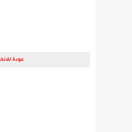
عودة للانخفاض.. سعر 