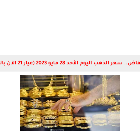
الذهب اليوم الأحد 28 مايو 2023 (عيار 21 الآن بالمصنعية).