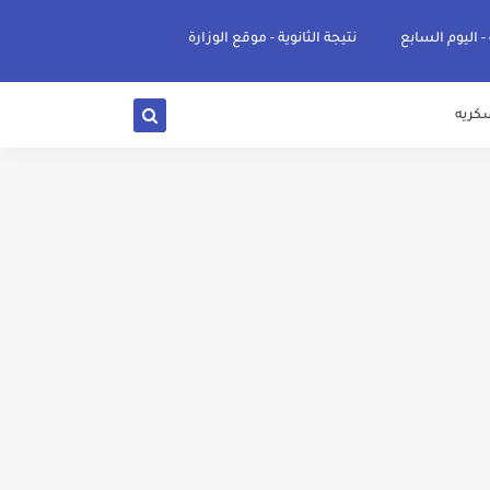
 - اليوم السابع
نتيجة الثانوية - موقع الوزارة
كريه