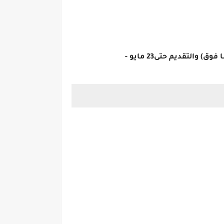
لتقديم حتى23 مايو -