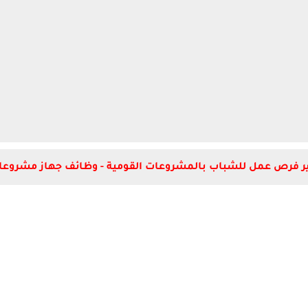
رص عمل للشباب بالمشروعات القومية - وظائف جهاز مشروعات الخدمة ا