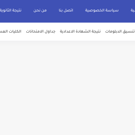
ية
سياسة الخصوصية
اتصل بنا
من نحن
نتيجة الثانوية
تنسيق الدبلومات
نتيجة الشهادة الاعدادية
جداول الامتحانات
الكليات العس