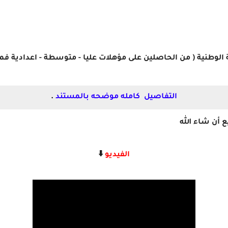
نية ( من الحاصلين على مؤهلات عليا - متوسطة - اعدادية فما فوق) وا
التفاصيل كامله موضحه بالمستند
.
 أن شاء الله
الفيديو
⬇️