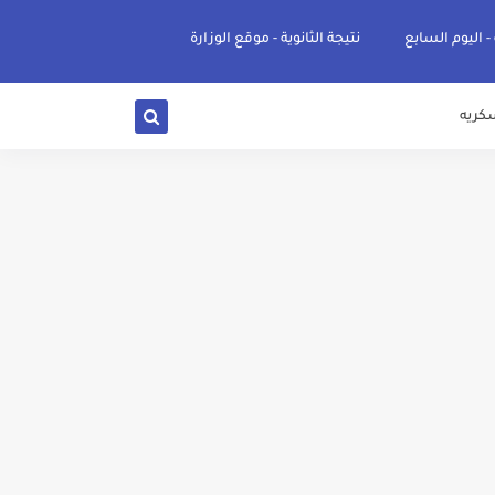
 - اليوم السابع
نتيجة الثانوية - موقع الوزارة
كريه