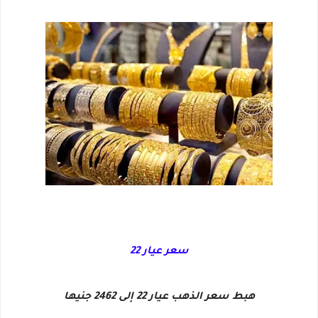
سعر عيار 22
هبط سعر الذهب عيار 22 إلى 2462 جنيها