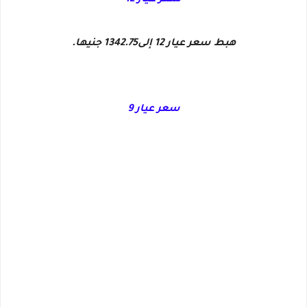
سعر عيار 12
هبط سعر عيار 12 إلى1342.75 جنيها.
سعر عيار 9