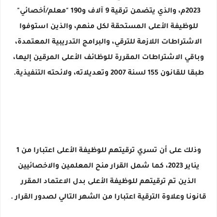
2023م، والذي يتضمن ترقية 9 آلاف و190 "معلم/أخصائي"
للوظيفة الأعلى المستحقة لكل منهم، والذين استوفوا
الاشتراطات اللازمة للترقي، والبرامج التدريبية المعتمدة،
وباقي الاشتراطات المقررة للوظائف الأعلى المرقين إليها،
طبقا للقانون 155 لسنة 2007 وتعديلاته، ولائحته التنفيذية.
وذلك على أن تسري ترقيتهم للوظيفة الأعلى اعتبارا من 1
يناير 2023، كما شمل القرار منح المعلمين والاخصائيين
الذين تم ترقيتهم للوظيفة الأعلى بدل الاعتماد المقرر
قانونا وعلاوة الترقية اعتبارا من الشهر التالي لصدور القرار .