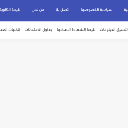
ية
سياسة الخصوصية
اتصل بنا
من نحن
نتيجة الثانوية
تنسيق الدبلومات
نتيجة الشهادة الاعدادية
جداول الامتحانات
الكليات العس