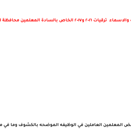
٢٠١ و٢٠١٧ الخاص بالسادة المعلمين محافظة المنوفيه .
 المعلمين العاملين في الوظيفه الموضحه بالكشوف وما في مستواها طبقا ل