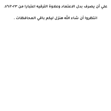
علي أن يصرف بدل الاعتماد وعلاوة الترقيه اعتبارا من ١/٦/٢٠٢٣.
انتظروا أن شاء الله هنزل ليكم باقي المحافظات .