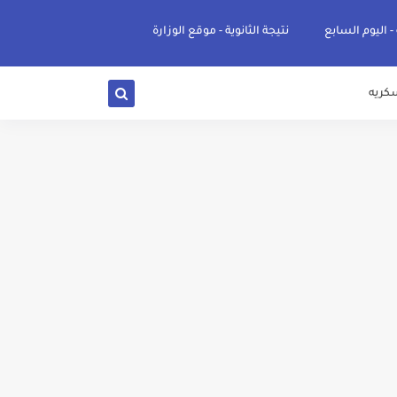
 - اليوم السابع
نتيجة الثانوية - موقع الوزارة
كريه