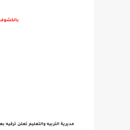
بالكشوف والاسماء ترقيات ٦
مديرية التربيه والتعليم تعلن ترقيه بعض