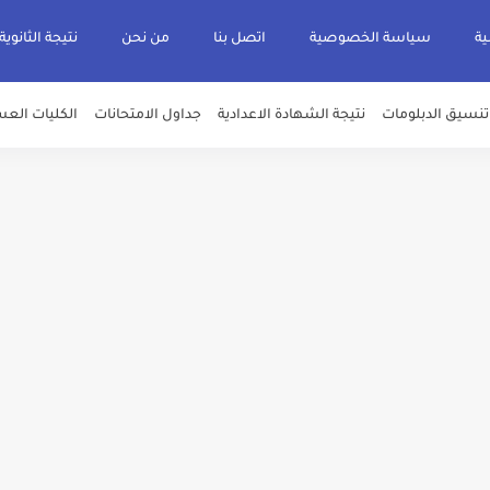
ية
سياسة الخصوصية
اتصل بنا
من نحن
نتيجة الثانوية
تنسيق الدبلومات
نتيجة الشهادة الاعدادية
جداول الامتحانات
الكليات العس