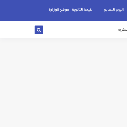
 - اليوم السابع
نتيجة الثانوية - موقع الوزارة
كريه