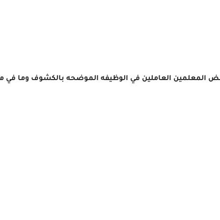
 المعلمين العاملين في الوظيفه الموضحه بالكشوف وما في مستواها طبقا ل