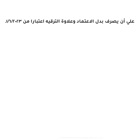
علي أن يصرف بدل الاعتماد وعلاوة الترقيه اعتبارا من ١/٦/٢٠٢٣.