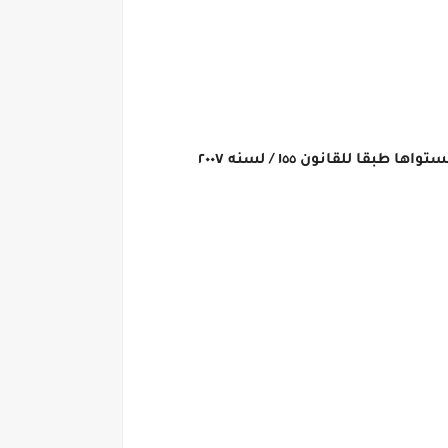
لقانون ١٥٥ / لسنه ٢٠٠٧