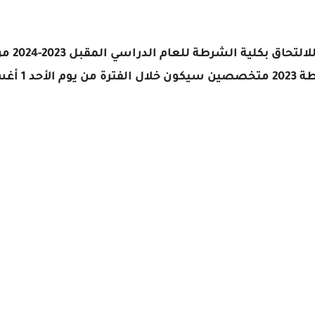
أكدت وزا