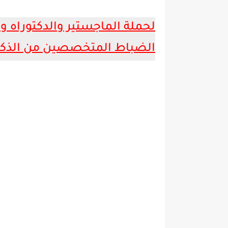
لحملة الماجستير والدكتوراه و
الضباط المتخصصين من الذكور والان