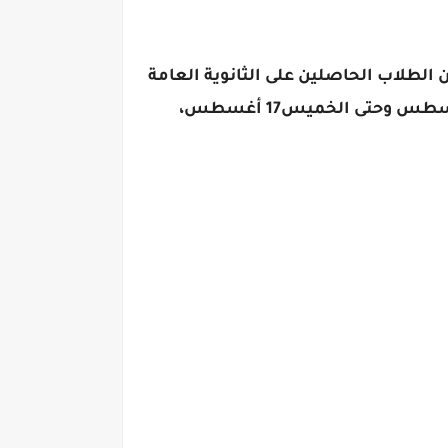
رة الداخلية أن فتح باب التقديم للالتحاق بكلية الشرطة للعام الدراسي المقبل 2023-2024 من الطلاب الحاصلين على الثانوية العامة
والأزهرية، وكذلك موعد تقديم كلية الشرطة 2023 متخصصين سيكون خلال الفترة من يوم الأحد 1 أغسطس وحتى الخميس17 أغسطس،