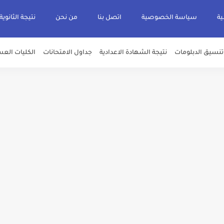
ية
سياسة الخصوصية
اتصل بنا
من نحن
نتيجة الثانوية
تنسيق الدبلومات
نتيجة الشهادة الاعدادية
جداول الامتحانات
الكليات العس