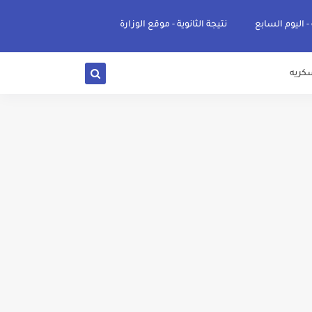
 - اليوم السابع
نتيجة الثانوية - موقع الوزارة
كريه