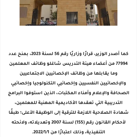
كما أصدر الوزير، قرارًا وزاريًا رقم 56 لسنة 2023، بمنح عدد
77994 من أعضاء هيئة التدريس شاغلو وظائف المعلمين
وما يقابلها من وظائف الإخصائيين الاجتماعيين
والإخصائيين النفسيين وإخصائيي التكنولوجيا وإخصائيي
الصحافة والإعلام وأمناء المكتبات، الذين استوفوا البرامج
التدريبية التي تعقدها الأكاديمية المهنية للمعلمين،
شهادة الصلاحية اللازمة للترقية إلى الوظيفة الأعلى؛ طبقًا
لأحكام القانون رقم (155) لسنة 2007 وتعديلاته، ولائحته
التنفيذية، وذلك اعتبارًا من 2022/1/1.