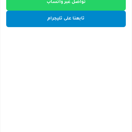
تواصل عبر واتساب
تابعنا على تليجرام