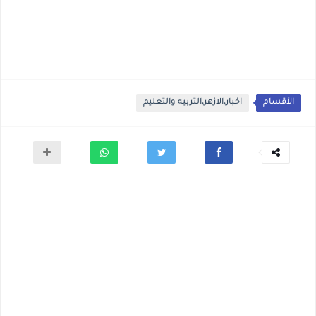
الأقسام
اخبار،الازهر،التربيه والتعليم