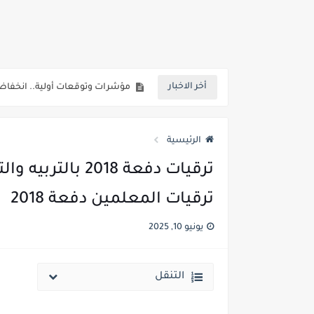
انخفاض الحد الادني بكليات القمة والمرحل
مؤشرات ..انطلاق المرحلة الاولي الاثنين المقبل والحد الادني علمي 89.5% وعلم
مؤشرات وتوقعات أولية.. انخفاض تنسيق المرحلة الأولى 1% عن العام الماضي وارتفاع تنسيق المرحلتين ا
أخر الاخبار
نتيجة الثانوية العامة ملف اكسل .. كشوف درجات طلاب الث
الساعه 11 مساء.. وزير التربية والتعليم يعتمد نتيجة الثانوية العامة والنتيجة علي مواقع الانترنت خلال ساعات
الرئيسية
ترقيات دفعة 18
ترقيات المعلمين دفعة 2018
يونيو 10, 2025
التنقل