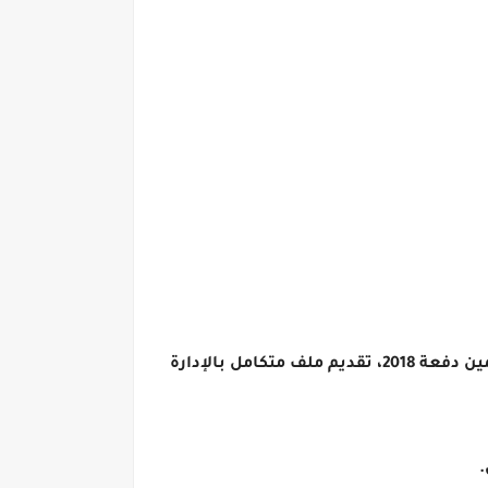
وطالبت الأكاديمية المهنية للمعلمين، من ينطبق عليه شروط الحصول على شهادة الصلاحية لترقيات المعلمين دفعة 2018، تقديم ملف متكامل بالإدارة
.