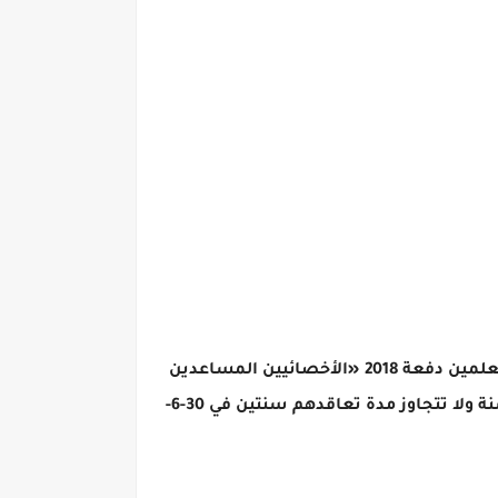
أعلنت الأكاديمية المهنية للمعلمين، فتح باب التسجيل لاسيتفاء متطلبات منح شهادة الصلاحية لترقيات المعلمين دفعة 2018 «الأخصائيين المساعدين
المتعاقدين والمستوفين لشهادة الصلاحية 3 سنوات وما زالوا على رأس العمل»، لمن مضى على تعاقدهم سنة ولا تتجاوز مدة تعاقدهم سنتين في 30-6-