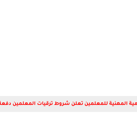
مية المهنية للمعلمين تعلن شروط ترقيات المعلمين دفعة 2018