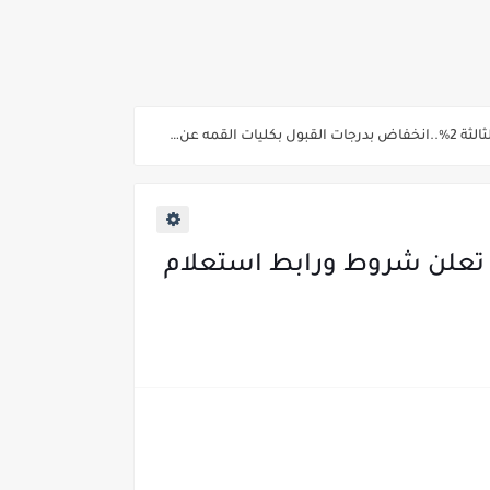
ية من غدا
 للمعلمين تعلن شروط ورابط استعلام