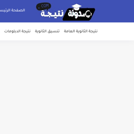
الصفحة الرئيس
نتيجة الثانوية العامة
تنسيق الثانوية
نتيجة الدبلومات
خلال ساعات.. إعلان الحد الأدنى لتنسيق المرحلة الأولى و95 ألف طالب على خط التقد
لطلاب الازهر الشريف... فتح باب الت
جريدة الجمهورية : استمارات الثانوية با
قائمة بجميع المعاهد العليا المعتمد
قائمة أسماء بجميع الجامعات الخاصه 