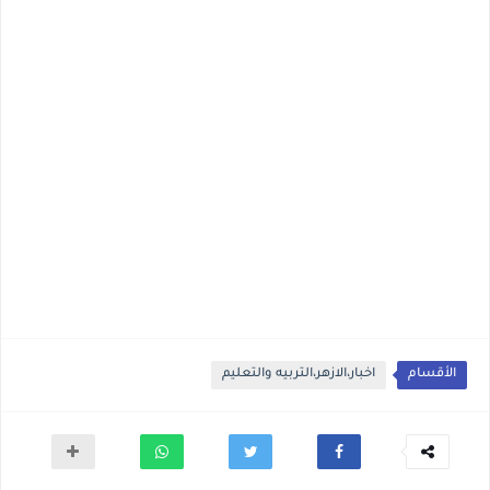
الأقسام
اخبار،الازهر،التربيه والتعليم