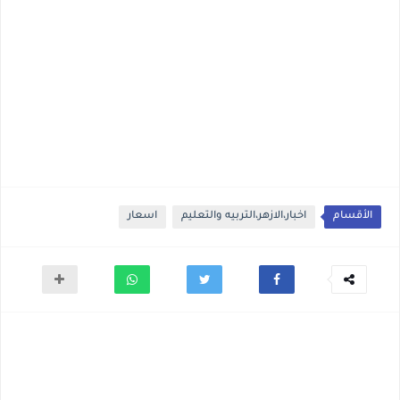
الأقسام
اخبار،الازهر،التربيه والتعليم
اسعار