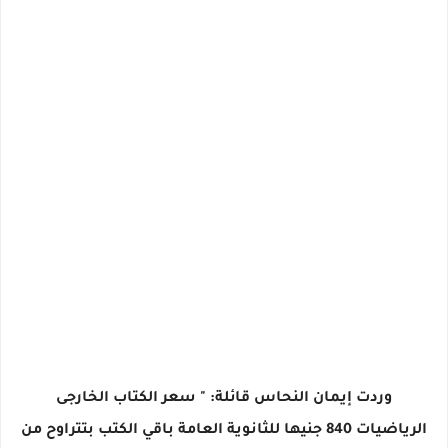
وردت إيمان النحاس قائلة: " سعر الكتاب الخارجى
الرياضيات 840 جنيها للثانوية العامة باقي الكتب بتتراوح من