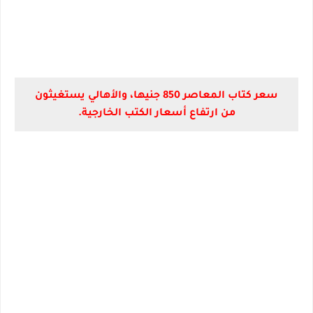
سعر كتاب المعاصر 850 جنيها، والأهالي يستغيثون
من ارتفاع أسعار الكتب الخارجية.