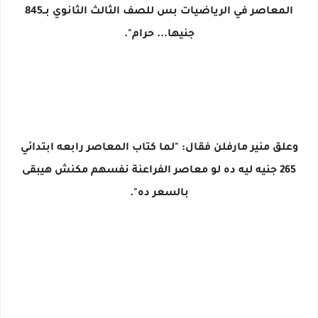
المعاصر في الرياضيات بس للصف الثالث الثانوي بــ845
جنيها... حرام".
وعلق منير مارفلن فقال: "لما كتاب المعاصر رابعه ابتدائي
265 جنيه ليه ده لو معاصر الفراعنة نفسهم مكنش هيبقى
بالسعر ده".