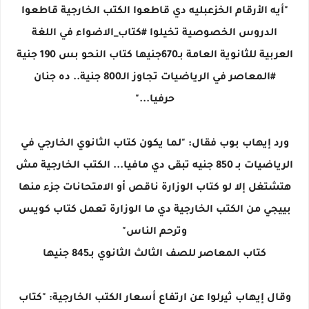
"أيه الأرقام الخزعبليه دي قاطعوا الكتب الخارجية قاطعوا
الدروس الخصوصية تخيلوا #كتاب_الاضواء في اللغة
العربية للثانوية العامة بـ670جنيها كتاب النحو بس 190 جنية
#المعاصر في الرياضيات تجاوز الـ800 جنية.. ده جنان
حرفيا..."
ورد إيهاب بوب فقال: "لما يكون كتاب الثانوي الخارجي في
الرياضيات بـ 850 جنيه تبقى دي مافيا... الكتب الخارجية مش
هتشتغل إلا لو كتاب الوزارة ناقص أو الامتحانات جزء منها
بييجي من الكتب الخارجية دي ما الوزارة تعمل كتاب كويس
وترحم الناس"
كتاب المعاصر للصف الثالث الثانوي بـ845 جنيها
وقال إيهاب ثيرلوا عن ارتفاع أسعار الكتب الخارجية: "كتاب