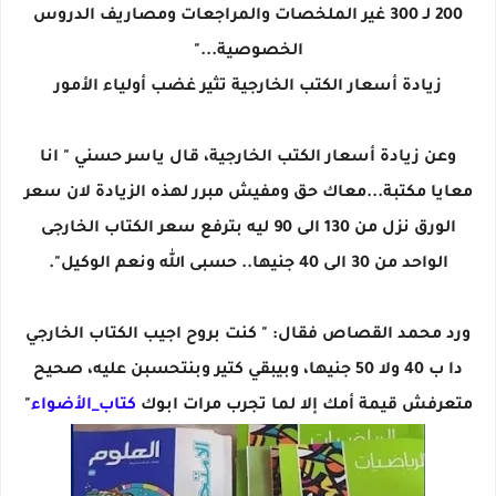
200 لـ 300 غير الملخصات والمراجعات ومصاريف الدروس
الخصوصية..."
زيادة أسعار الكتب الخارجية تثير غضب أولياء الأمور
وعن زيادة أسعار الكتب الخارجية، قال ياسر حسني " انا
معايا مكتبة...معاك حق ومفيش مبرر لهذه الزيادة لان سعر
الورق نزل من 130 الى 90 ليه بترفع سعر الكتاب الخارجى
الواحد من 30 الى 40 جنيها.. حسبى الله ونعم الوكيل".
ورد محمد القصاص فقال: " كنت بروح اجيب الكتاب الخارجي
دا ب 40 ولا 50 جنيها، وبيبقي كتير وبنتحسبن عليه، صحيح
متعرفش قيمة أمك إلا لما تجرب مرات ابوك
كتاب_الأضواء
"