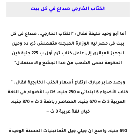
الكتاب الخارجي صداع في كل بيت
أما أبو وحيد خليفة فقال: "الكتاب الخارجي.. صداع فى كل
بيت فى مصر ليه الوزارة المبجله متعملش ذى ده ومين
الجهبز العبقرى إلى عامل كتاب ترم أول ب 225 جنية فين
الحكومة تحمى الشعب من هذا الجشع والاستغلال"
ورصد صابر مبارك ارتفاع أسعار الكتب الخارجية فقال: "
كتاب الأضواء 6 ابتدائي = 250 جنيه. كتاب الأضواء في اللغة
العربية 3 ث = 670 جنيه. المعاصر رياضة 3 ث = 870 جنيه.
كيان لغة عربية 3 ث =
690 جنيه. واضح ان جيلي جيل الثمانينيات الحسنة الوحيدة