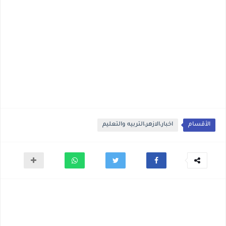
الأقسام
اخبار،الازهر،التربيه والتعليم