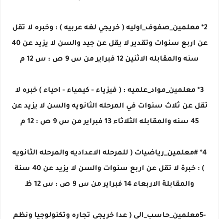
2* معلمين_صفوف_اوليه ( خريجي لغه عربيه ) : وخبره لا تقل
عن اربع سنوات وتقدير لا يقل عن جيد والسن لا يزيد عن 40
سنه والمقابله الاثنين 12 فبراير من س 9 ص : س 12 م
3* معلمين_مواد_علميه : ( فيزياء - كيمياء - احياء ) خبره لا
تقل عن ثلاث سنوات في المرحله الثانويه والسن لا يزيد عن
45 سنه والمقابله الثلاثاء 13 فبراير من س 9 ص : 12 م
4* #معلمين_رياضيات ( للمرحله الاعداديه والمرحله الثانويه
) : خبرة لا تقل عن اربع سنوات والسن لا يزيد عن 40 سنة
والمقابلة الاربعاء 14 فبراير من س 9 ص : س 12 ظ
-5معلمين_حاسب_الي ( عدا خريجي تجاره وتكنولوجيا ونظم