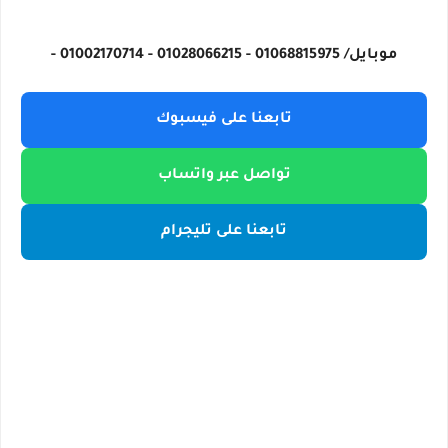
موبايل/ 01068815975 - 01028066215 - 01002170714 -
تابعنا على فيسبوك
تواصل عبر واتساب
تابعنا على تليجرام