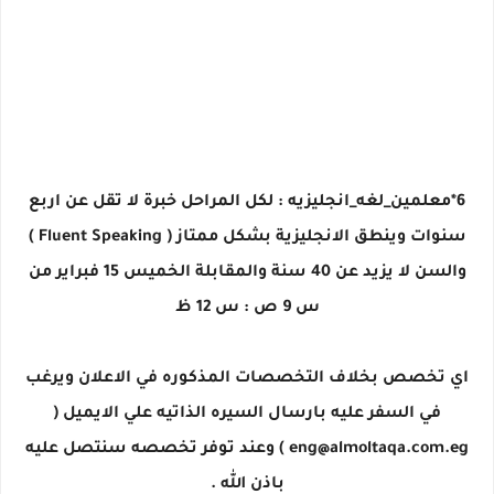
6*معلمين_لغه_انجليزيه : لكل المراحل خبرة لا تقل عن اربع
سنوات وينطق الانجليزية بشكل ممتاز ( Fluent Speaking )
والسن لا يزيد عن 40 سنة والمقابلة الخميس 15 فبراير من
س 9 ص : س 12 ظ
اي تخصص بخلاف التخصصات المذكوره في الاعلان ويرغب
في السفر عليه بارسال السيره الذاتيه علي الايميل (
eng@almoltaqa.com.eg ) وعند توفر تخصصه سنتصل عليه
باذن الله .