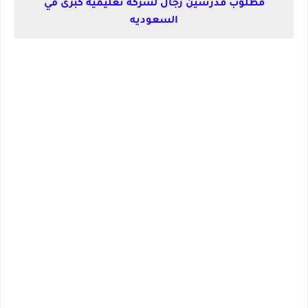
مطلوب مدرسين رجال لشركة تعليمية كبرى في
السعوديه