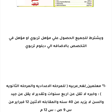
ويشترط للجميع الحصول علي مؤهل تربوي او مؤهل في
التخصص بالاضافه الي دبلوم تربوي
-1* معلمين_لغه_عربيه ( للمرحله الاعداديه والمرحله الثانويه
) : وخبره لا تقل عن اربع سنوات وتقدير لا يقل عن جيد
والسن لا يزيد عن 40 سنه والمقابله الاثنين 12 فبراير من
س 9 ص : س 12 م