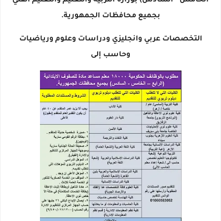
الخامس - السادس) بوزارة التربية والتعليم والتعليم الفني
بجميع محافظات الجمهورية.
التخصصات عربي وانجليزي ودراسات وعلوم ورياضيات
وحاسب إلى