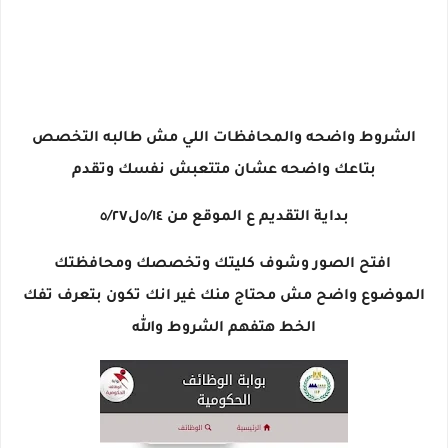
الشروط واضحه والمحافظات اللي مش طالبه التخصص
بتاعك واضحه عشان متتعبش نفسك وتقدم
بداية التقديم ع الموقع من ٥/١٤ل٥/٢٧
افتح الصور وشوف كليتك وتخصصك ومحافظتك
الموضوع واضح مش محتاج منك غير انك تكون بتعرف تفك
الخط هتفهم الشروط والله