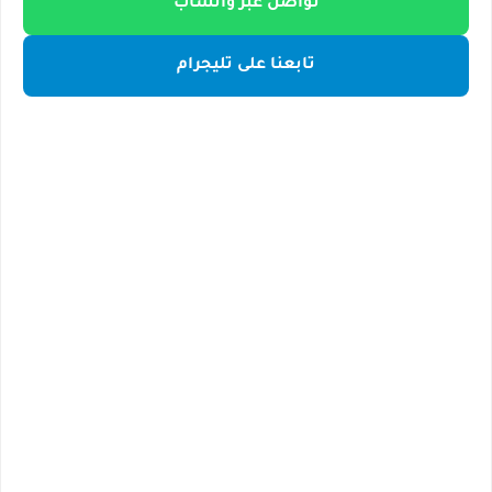
تواصل عبر واتساب
تابعنا على تليجرام