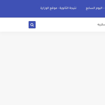
 - اليوم السابع
نتيجة الثانوية - موقع الوزارة
كريه