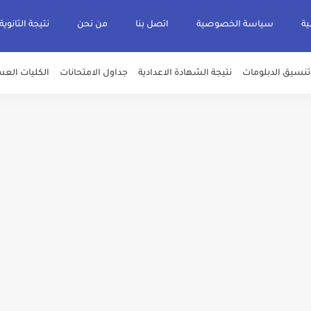
ية
سياسة الخصوصية
اتصل بنا
من نحن
نتيجة الثانوية
تنسيق الدبلومات
نتيجة الشهادة الاعدادية
جداول الامتحانات
الكليات العس