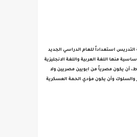
 التدريس استعداداً للعام الدراسي الجديد
د الأساسية منها اللغة العربية واللغة الانجليزية
معلم فصل بنظام الحصة استعداداً للعام الدراسي 2025/2024 وفق الشروط، أن يكون مصرياً من ابويين مصريين ولا
ر والسلوك وأن يكون مؤدي الحمة العسكرية