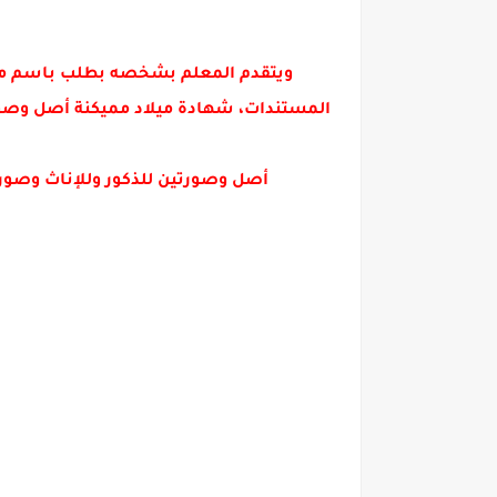
ويتقدم المعلم بشخصه بطلب باسم مدير 
المستندات، شهادة ميلاد مميكنة أصل وصو
أصل وصورتين للذكور وللإناث وصور شخصية وعدد 2 صورة شخصية وشهادات خبرة سابقة أن 