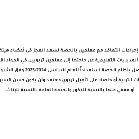
نى، إجراءات التعاقد مع معلمين بالحصة لسعد العجز فى أعضاء هيئة
، حيث أعلنت المديريات التعليمية عن حاجتها إلى معلمين تربويين في الموا
والرياضيات والعلوم والدراسات و
ت التربية أو حاصلا على تأهيل تربوي معتمد وأن يكون حسن السي
أو معفي منها بالنسبة للذكور والخدمة العامة بالنسبة للإناث.