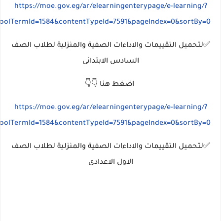
https://moe.gov.eg/ar/elearningenterypage/e-learning/?
hoolTermId=1584&contentTypeId=7591&pageIndex=0&sortBy=0
✅لتحميل التقييمات والاداءات الصفية والمنزلية لطلاب الصف
السادس الابتدائى
اضغط هنا 👇👇
https://moe.gov.eg/ar/elearningenterypage/e-learning/?
hoolTermId=1584&contentTypeId=7591&pageIndex=0&sortBy=0
✅لتحميل التقييمات والاداءات الصفية والمنزلية لطلاب الصف
الاول الاعدادى