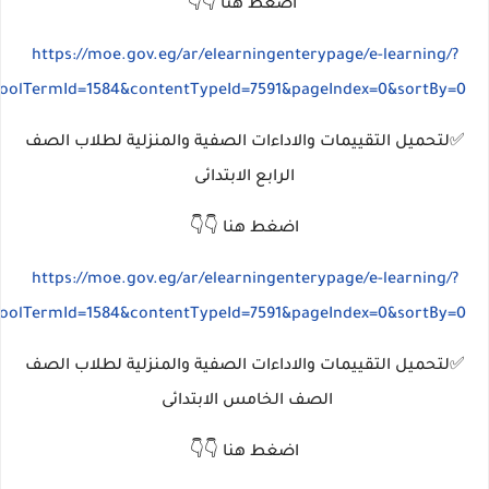
اضغط هنا 👇👇
https://moe.gov.eg/ar/elearningenterypage/e-learning/?
hoolTermId=1584&contentTypeId=7591&pageIndex=0&sortBy=0
✅لتحميل التقييمات والاداءات الصفية والمنزلية لطلاب الصف
الرابع الابتدائى
اضغط هنا 👇👇
https://moe.gov.eg/ar/elearningenterypage/e-learning/?
hoolTermId=1584&contentTypeId=7591&pageIndex=0&sortBy=0
✅لتحميل التقييمات والاداءات الصفية والمنزلية لطلاب الصف
الصف الخامس الابتدائى
اضغط هنا 👇👇