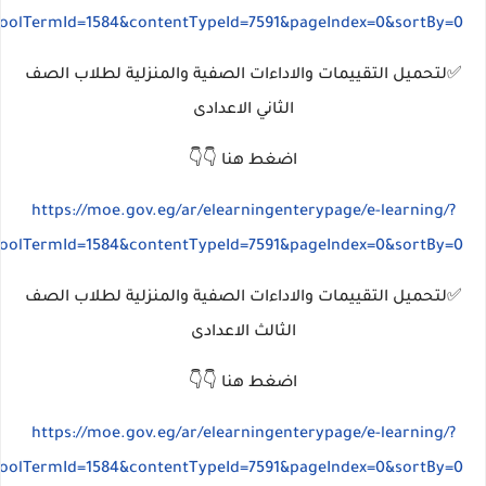
hoolTermId=1584&contentTypeId=7591&pageIndex=0&sortBy=0
✅لتحميل التقييمات والاداءات الصفية والمنزلية لطلاب الصف
الثاني الاعدادى
اضغط هنا 👇👇
https://moe.gov.eg/ar/elearningenterypage/e-learning/?
hoolTermId=1584&contentTypeId=7591&pageIndex=0&sortBy=0
✅لتحميل التقييمات والاداءات الصفية والمنزلية لطلاب الصف
الثالث الاعدادى
اضغط هنا 👇👇
https://moe.gov.eg/ar/elearningenterypage/e-learning/?
hoolTermId=1584&contentTypeId=7591&pageIndex=0&sortBy=0