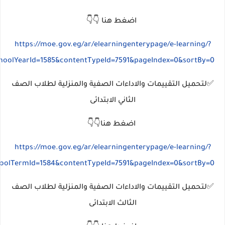
اضغط هنا 👇👇
https://moe.gov.eg/ar/elearningenterypage/e-learning/?
choolYearId=1585&contentTypeId=7591&pageIndex=0&sortBy=0
✅لتحميل التقييمات والاداءات الصفية والمنزلية لطلاب الصف
الثاني الابتدائى
اضغط هنا👇👇
https://moe.gov.eg/ar/elearningenterypage/e-learning/?
hoolTermId=1584&contentTypeId=7591&pageIndex=0&sortBy=0
✅لتحميل التقييمات والاداءات الصفية والمنزلية لطلاب الصف
الثالث الابتدائى