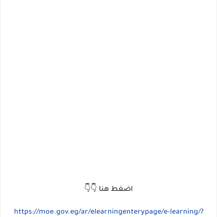
اضغط هنا 👇👇
https://moe.gov.eg/ar/elearningenterypage/e-learning/?