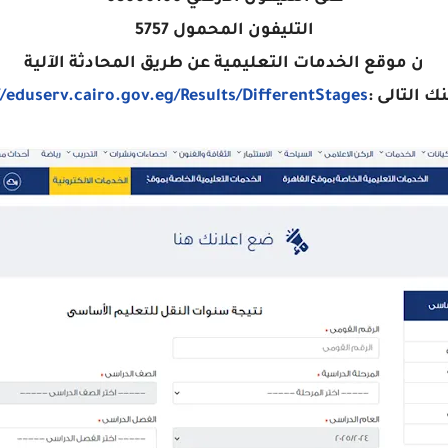
التليفون المحمول 5757
ن موقع الخدمات التعليمية عن طريق المحادثة الآلية
ك التالى :
//eduserv.cairo.gov.eg/Results/DifferentStages