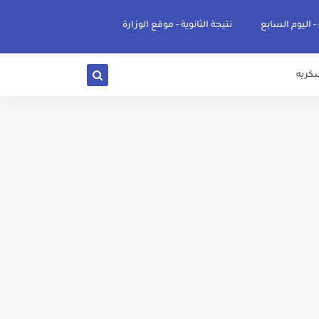
 - اليوم السابع
نتيجة الثانوية - موقع الوزارة
كريه