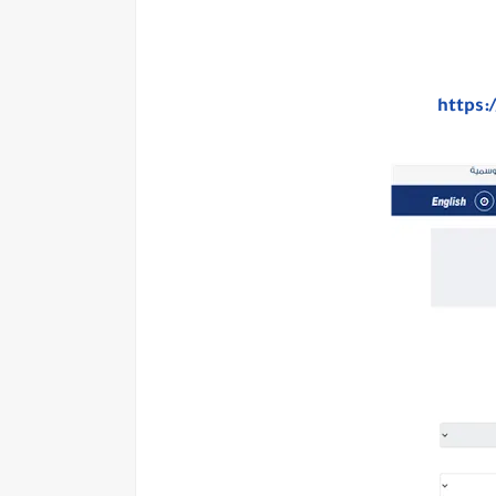
https: