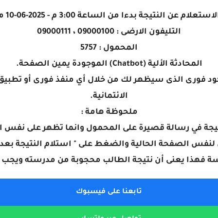
ام عن النتيجة بدءا من الساعة 3:00 م - 2025-06-10 من خلال :
التليفون الارضى : 09000100 ، 09000111
المحمول : 5757
المحادثة الألية (Chatbot) الموجودة يمين الصفحة.
الائتمانية.
ملحوظة هامة :
نتيجة في رسالة قصيرة على المحمول وانما تظهر على نفس ال
 لنفس الصفحة الحالية والضغط على " استلام النتيجة بعد ا
سة فهذا يعنى أن نتيجة الطالب محجوبة من مدرسته ويجب ا
تابعنا على فيسبوك