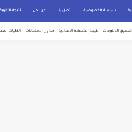
ية
سياسة الخصوصية
اتصل بنا
من نحن
نتيجة الثانوية
تنسيق الدبلومات
نتيجة الشهادة الاعدادية
جداول الامتحانات
الكليات العس