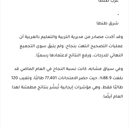
غرب طنطا
شرق طنطا
وقد أكدت مصادر من
مديرية التربية والتعليم بالغربية
أن
عمليات التصحيح انتهت بنجاح، ولم يتبقَ سوى التجميع
النهائي للدرجات، ورفع النتائج لاعتمادها رسميًا.
وفي سياق مشابه، كانت نسبة النجاح في العام الماضي قد
بلغت
88.9%
، حيث حضر الامتحانات
77,401 طالبًا
، وتغيب
120
طالبًا
فقط، وهي مؤشرات إيجابية تُبشّر بنتائج مطمئنة لهذا
العام أيضًا.