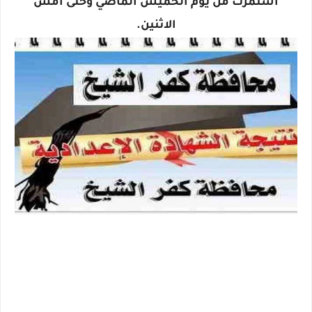
استمرت من يوم الخميس الماضي وحتى أمس
الاثنين.