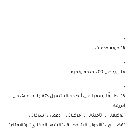
16 حزمة خدمات
ما يزيد عن 200 خدمة رقمية
15 تطبيقًا رسميًا
على أنظمة التشغيل iOS وAndroid، من
أبرزها:
"توكيلاتي"، "تأميناتي"، "مركباتي"، "دعمي"، "شركاتي"،
"قضاياي"، "الأحوال الشخصية"، "الشهر العقاري"، و"الإفتاء".