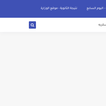
 - اليوم السابع
نتيجة الثانوية - موقع الوزارة
كريه