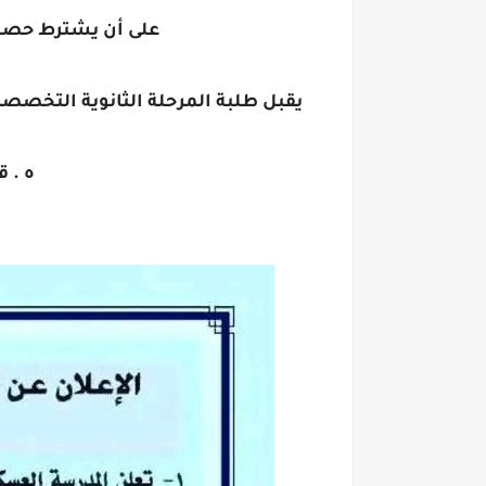
على أن يشترط حصول ط
يقبل طلبة المرحلة الثانوية التخصصات ا
ه . قيمة 