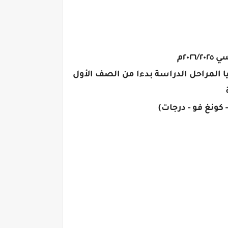
٢٠م
 المراحل الدراسة بدءا من الصف الأول
- كونغ فو - درجات)