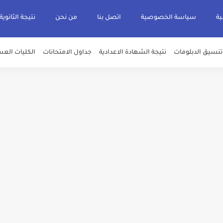
ية
سياسة الخصوصية
اتصل بنا
من نحن
نتيجة الثانوية
تنسيق الدبلومات
نتيجة الشهادة الاعدادية
جداول الامتحانات
الكليات العس