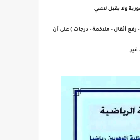
رية ولا يقبل لاعبي
 رفع أثقال - ملاكمة - درجات ) على أن