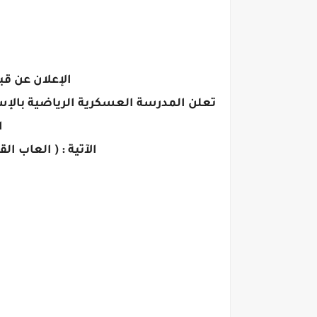
الإعلان عن قبو
تعلن المدرسة العسكرية الرياضية بالإس
ا
الآتية : ( العاب ال