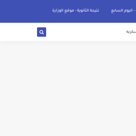
 - اليوم السابع
نتيجة الثانوية - موقع الوزارة
كريه