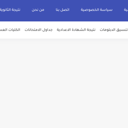
ية
سياسة الخصوصية
اتصل بنا
من نحن
نتيجة الثانوية
تنسيق الدبلومات
نتيجة الشهادة الاعدادية
جداول الامتحانات
الكليات العس