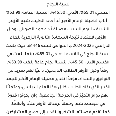
نسبة النجاح
العلمي: 65.01%، الأدبي: 45.50٪؜، النسبة العامة: 53.99%
أناب فضيلة الإمام الأكبر أ.د أحمد الطيب، شيخ الأزهر
الشريف، اليوم السبت، فضيلة أ.د محمد الضويني، وكيل
الأزهر، لاعتماد نتيجة الشهادة الثانوية الأزهرية للعام
الدراسي 2024/2025م، الموافق لسنة 1446هـ، حيث بلغت
نسبة النجاح في القسم العلمي 65.01%، بينما بلغت في
القسم الأدبي 45.50%، بنسبة نجاح عامة بلغت 53.99%.
وهنَّأ وكيل الأزهر الطلاب الناجحين، داعيًا لهم بمزيد من
التوفيق والسداد، مؤكدًا تقدير فضيلة الإمام الأكبر للجهد
الكبير الذي بذله الطلاب خلال هذا العام الدراسي، ومتمنيًا
لهم دوام التميّز في المرحلة الجامعية، وأن يكونوا قدوة
في مجتمعاتهم، وحملةً لرسالة الأزهر علمًا وأخلاقًا.
كما تقدَّم فضيلته بالشكر والتقدير إلى جميع المشاركين