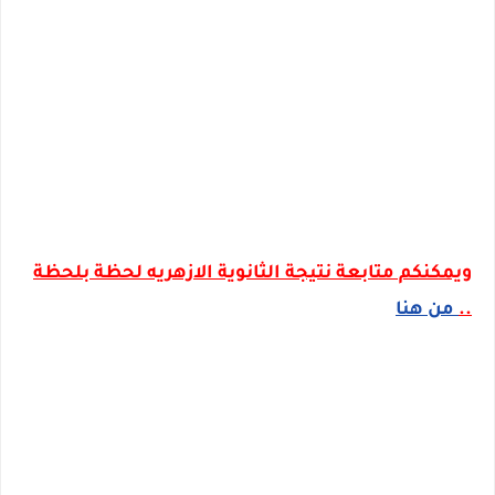
ويمكنكم متابعة نتيجة الثانوية الازهريه لحظة بلحظة
..
من هنا