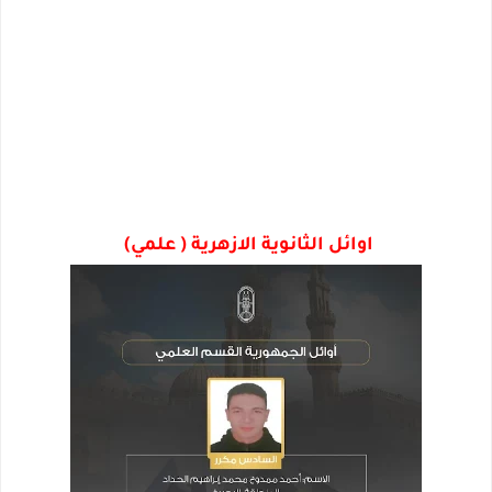
اوائل الثانوية الازهرية ( علمي)