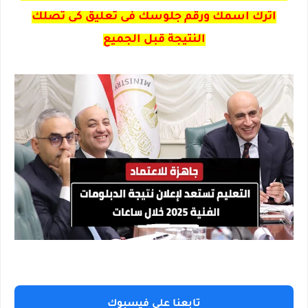
اترك اسمك ورقم جلوسك فى تعليق كى تصلك
النتيجة قبل الجميع
تابعنا على فيسبوك