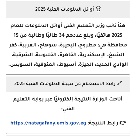
🏆
أوائل الدبلومات الفنية 2025
هنأ نائب وزير التعليم الفني أوائل الدبلومات للعام
2025 هاتفيًا، وبلغ عددهم
34 طالبًا وطالبة
من
15
محافظة
هي: مطروح، البحيرة، سوهاج، الغربية، كفر
الشيخ، الإسكندرية، القاهرة، القليوبية، الشرقية،
الوادي الجديد، الجيزة، أسيوط، المنوفية، السويس.
🔗
رابط الاستعلام عن نتيجة الدبلومات الفنية 2025
أتاحت الوزارة النتيجة إلكترونيًا عبر بوابة التعليم
الفني:
👉
رابط النتيجة
:
https://nategafany.emis.gov.eg