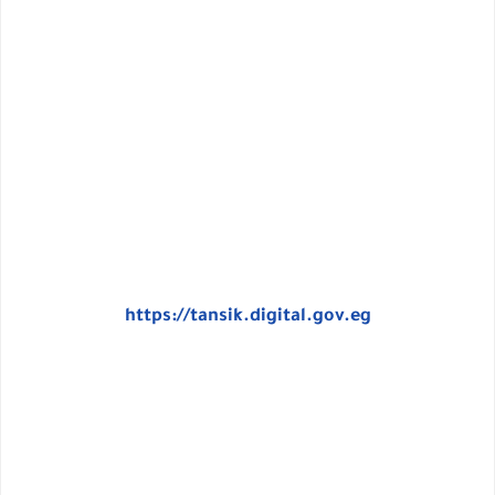
https://tansik.digital.gov.eg