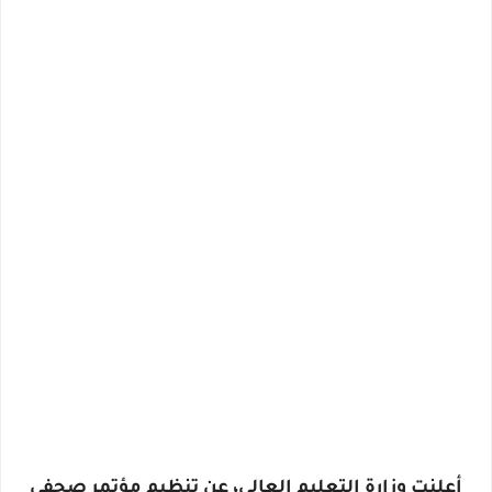
أعلنت وزارة التعليم العالى، عن تنظيم مؤتمر صحفي