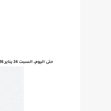
حتى اليوم، السبت 24 يناير 2026، لم تظهر نتيجة الشهادة الإعدادية بمحافظة الدقهلية للترم الأول لعام 2026 رسمياً.