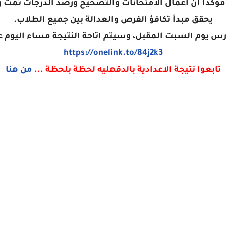
لف طالب وطالبة، مؤكدًا أن أعمال الامتحانات والتصحيح ورصد الدرجا
يحقق مبدأ تكافؤ الفرص والعدالة بين جميع الطلاب.
ارس يوم السبت المقبل، وسيتم اتاحة النتيجة مساء اليوم 
https://onelink.to/84j2k3
تابعوا نتيجة الاعدادية بالدقهليه لحظة بلحظة ...
من هنا