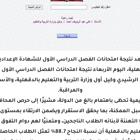
نتيجة امتحانات الفصل الدراسي الأول للشهادة الإعدادية بنسب
لية، اليوم الأربعاء نتيجة امتحانات الفصل الدراسي الأول 
الرشيدي وكيل أول وزارة التربية والتعليم بالدقهلية، والأ
والمراقبة.
مية تحظى باهتمام بالغ من الدولة، مشيرًا إلى حرص المحا
بل الممكنة، بما يحقق الاستقرار ويضمن الارتقاء بمستوى ا
 التهنئة لأبنائه الطلاب الناجحين، ومتمنيًا لهم دوام التفوق