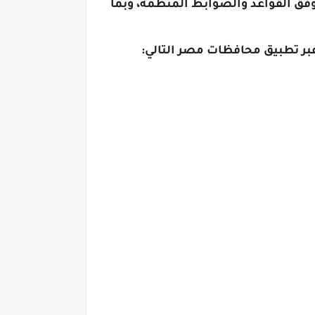
ت تمت وفق القواعد والضوابط المنظمة، وبما
عبر تطبيق محافظات مصر التالي: