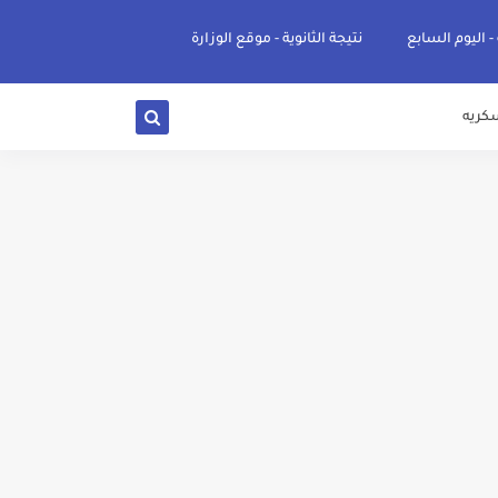
 - اليوم السابع
نتيجة الثانوية - موقع الوزارة
كريه