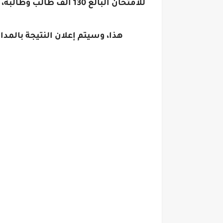
للامتحان البالغ 130 أ
هذا، وسيتم إعلان النتيجة بالمد