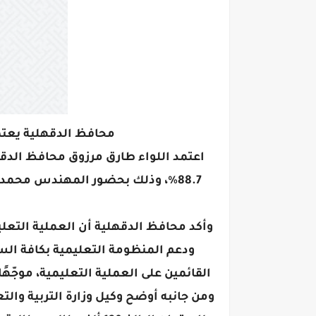
محافظ الدقهلية يعتمد 
اعتمد اللواء طارق مرزوق محافظ الدقه
88.7٪، وذلك بحضور المهندس محمد 
وأكد محافظ الدقهلية أن العملية التعلي
ودعم المنظومة التعليمية بكافة الس
القائمين على العملية التعليمية، موجّهًا