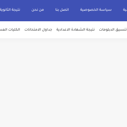
ية
سياسة الخصوصية
اتصل بنا
من نحن
نتيجة الثانوية
تنسيق الدبلومات
نتيجة الشهادة الاعدادية
جداول الامتحانات
الكليات العس