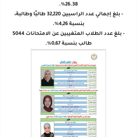
26.38%.
- بلغ إجمالي عدد الراسبين 32,220 طالبًا وطالبة،
بنسبة 4,26%.
- بلغ عدد الطلاب المتغيبين عن الامتحانات 5044
طالب بنسبة 0,67٪.