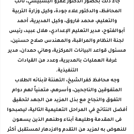
جاء ذلك بحضور الدكتور عمرو البشبيشي، نائب
المحافظ، والدكتور علاء جودة، وكيل وزارة التربية
والتعليم، محمد فاروق، وكيل المديرية، أحمد
أبوالفتوح، مدير التعليم الإعدادي، هلال عبيد، رئيس
لجنة النظام والمراقبة، والمهندس صلاح حسنين،
مسئول قواعد البيانات المركزية، وهاني حمدان، مدير
غرفة العمليات بالمديرية، وعدد من القيادات
التنفيذية.
وجه محافظ كفرالشيخ، التهنئة لأبنائه الطلاب
المتفوقين والناجحين، وأسرهم، متمنياً لهم دوام
التفوق والنجاح مع بذل المزيد من الجهد لتحقيق
أفضل النتائج في المراحل التعليمية التالية، ليصبحوا
فى المقدمة وطليعة أبناء وطنهم الذين يسعون
للنهوض به لمزيد من التقدم والازدهار لمستقبل أكثر