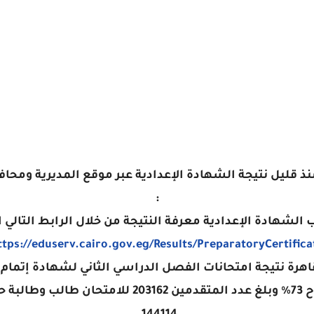
 منذ قليل نتيجة الشهادة الإعدادية عبر موقع المديرية ومحاف
:
 الشهادة الإعدادية معرفة النتيجة من خلال الرابط التالي
ttps://eduserv.cairo.gov.eg/Results/PreparatoryCertifica
قاهرة نتيجة امتحانات الفصل الدراسي الثاني لشهادة إتمام 