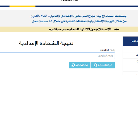
144114.