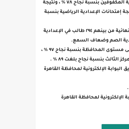
كما اعتمد محافظ القاهرة نتيجة امتحانات الصم وضعاف السمع بنسبة نجاح ٩٦.٦% ، ونتيجة اعدادية المكفوفين بنسبة نجاح ٧٨ % ، ونتيجة
بة نجاح ٧٧.٩ % ، ونتيجة إمتحانات الإعدادية المهنية بنسبة نجاح ٦٠.٨٨ % ونتيجة إمتحانات الإعدادية الرياضية بنسبة
وأشارت د. همت أبو كيلة مدير مديرية التربية والتعليم إلى حصول ٣٠٣ طالب وطالبة على الدرجات النهائية من بينهم ٢٩٤ طالب في الإعدادية
وأكدت د. همت أبو كيلة مدير مديرية التربية والتعليم أن إدارة حلوان التعليمية حققت المركز الأول على مستوى المحافظة بنسبة نجاح ٩٧ % ،
البوابة الإلكترونية لمحافظة القاهرة
 الإلكترونية لمحافظة القاهرة