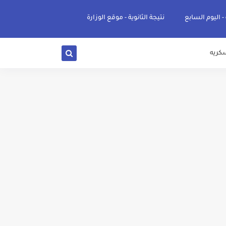
 - اليوم السابع
نتيجة الثانوية - موقع الوزارة
كريه