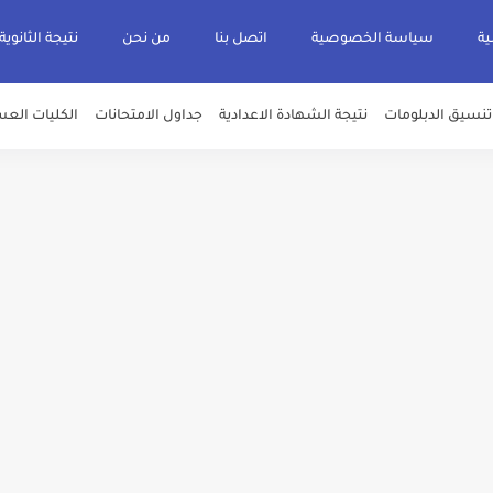
ية
سياسة الخصوصية
اتصل بنا
من نحن
نتيجة الثانوية
تنسيق الدبلومات
نتيجة الشهادة الاعدادية
جداول الامتحانات
الكليات العس