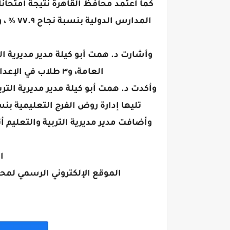
العامة، و٣ طلاب في الإعدادية المهنية، و٣ طلاب الإعدادية للمكفوفين، و٣ طلاب اعدادية الصم وضعاف السمع.
تليها إدارة روض الفرج التعليمية بنسبة نجاح بلغت ٩٤.٤ % وحصلت إدارة شبرا التعليمية على 
وأضافت مدير مديرية التربية والتعليم 
​
​الموقع الإلكتروني الرسمي لمح