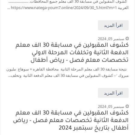
كشوف المقبولين في مسابقة 30 الف معلم جميع المحافظات. ......................
الغربية https://www.natega-youm7.online/2024/09/30_5.html?m=1 ...
مؤشرات وتوقعات أولية.. انخفاض تنسيق المرحلة الأولى 1% عن العام الماضي وارتفاع تنسيق المرحلتين الثانية والثالثة 2%..انخفاض بدرجات القبول بكليات القمه عن العام الماضي
نتيجة الثانوية العامة ملف اكسل .. كشوف درجات طلاب الثانوية العامة 2026 جميع المدارس والمحافظات بالاسم ورقم الجلوس
اقرأ المزيد
الساعه 11 مساء.. وزير التربية والتعليم يعتمد نتيجة الثانوية العامة والنتيجة علي مواقع الانترنت خلال ساعات
سبتمبر 05, 2024
كشوف المقبولين في مسابقة 30 الف معلم
الدفعة الثانية وتخلفات المرحلة الاولي
تخصصات معلم فصل - رياض أطفال
نتيجة مسابقة 30 الف معلم المرحلة الثانية محافظة القاهره + سوهاج مليون
مبروك ✅ كشوف المقبولين في مسابقة 30 الف معلم الدفعة الثانية وتخلف...
اقرأ المزيد
سبتمبر 05, 2024
كشوف المقبولين في مسابقة 30 الف معلم
الدفعة الثانية تخصصات معلم فصل - رياض
أطفال بتاريخ سبتمبر 2024