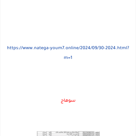
https://www.natega-youm7.online/2024/09/30-2024.html?
m=1
سوهاج