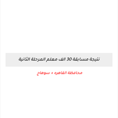
نتيجة مسابقة 30 الف معلم المرحلة الثانية
محافظة القاهره + سوهاج