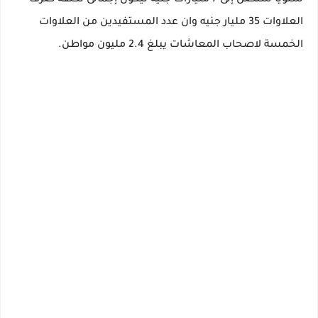
سنوياً ستصل إلى 7 مليارات جنيه ليكون إجمالى تكلفة صرف
العلاوات 35 مليار جنيه وان عدد المستفيدين من العلاوات
الخمسة لاصحاب المعاشات يبلغ 2.4 مليون مواطن.