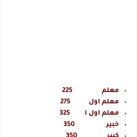
معلم 225
معلم اول 275
معلم اول ا 325
خبير 350
كبير 350