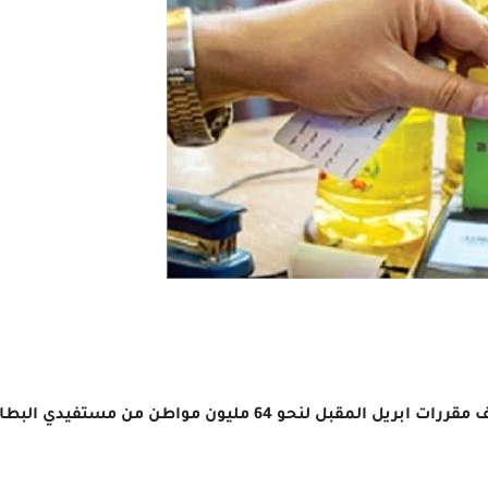
تستعد وزارة التموين والتجارة الداخلية، لصرف مقررات ابريل المقبل 