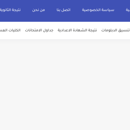
ية
سياسة الخصوصية
اتصل بنا
من نحن
نتيجة الثانوية
تنسيق الدبلومات
نتيجة الشهادة الاعدادية
جداول الامتحانات
الكليات العس