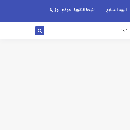
 - اليوم السابع
نتيجة الثانوية - موقع الوزارة
كريه