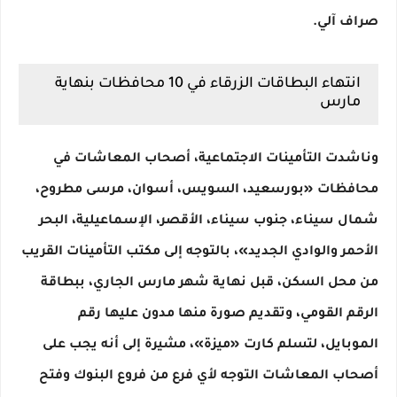
صراف آلي.
انتهاء البطاقات الزرقاء في 10 محافظات بنهاية
مارس
وناشدت التأمينات الاجتماعية، أصحاب المعاشات في
محافظات «بورسعيد، السويس، أسوان، مرسى مطروح،
شمال سيناء، جنوب سيناء، الأقصر، الإسماعيلية، البحر
الأحمر والوادي الجديد»، بالتوجه إلى مكتب التأمينات القريب
من محل السكن، قبل نهاية شهر مارس الجاري، ببطاقة
الرقم القومي، وتقديم صورة منها مدون عليها رقم
الموبايل، لتسلم كارت «ميزة»، مشيرة إلى أنه يجب على
أصحاب المعاشات التوجه لأي فرع من فروع البنوك وفتح