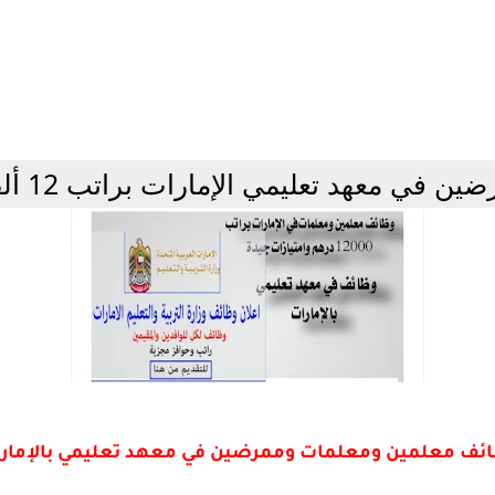
 معهد تعليمي الإمارات براتب 12 ألف درهم.
ئف معلمين ومعلمات وممرضين في معهد تعليمي بالإمار