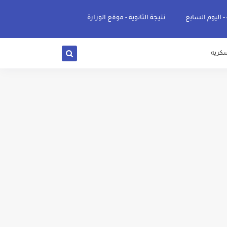
 - اليوم السابع
نتيجة الثانوية - موقع الوزارة
كريه