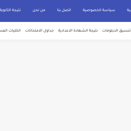
ية
سياسة الخصوصية
اتصل بنا
من نحن
نتيجة الثانوية
تنسيق الدبلومات
نتيجة الشهادة الاعدادية
جداول الامتحانات
الكليات العس