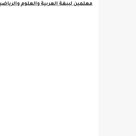
معلمين لببغة العربية والعلوم والرياضيات ويس