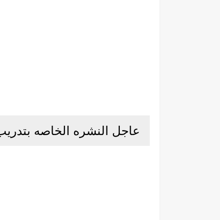
عاجل النشره الخاصه بتدريب معلمي ال