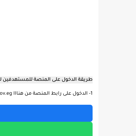
طريقة الدخول على المنصة للمستهدفين لل
1- الدخول على رابط المنصة من هنااا https://cpd.moe.gov.eg/