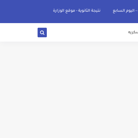
 - اليوم السابع
نتيجة الثانوية - موقع الوزارة
كريه