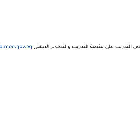
التدريب على منصة التدريب والتطوير المهنى
d.moe.gov.eg