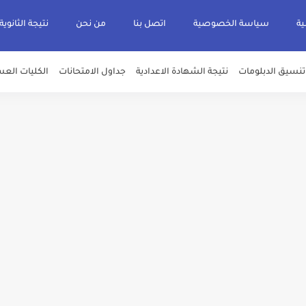
ية
سياسة الخصوصية
اتصل بنا
من نحن
نتيجة الثانوية
تنسيق الدبلومات
نتيجة الشهادة الاعدادية
جداول الامتحانات
الكليات العس