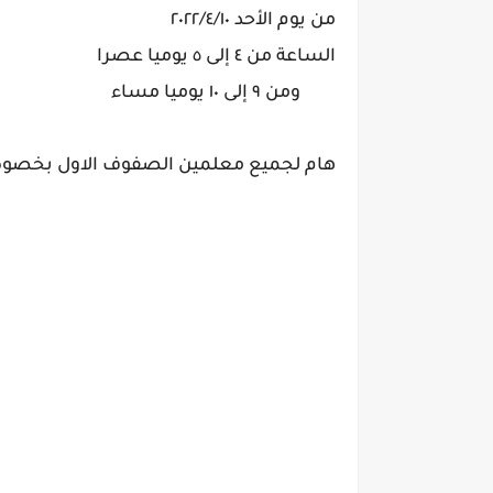
من يوم الأحد ٢٠٢٢/٤/١٠
الساعة من ٤ إلى ٥ يوميا عصرا
ومن ٩ إلى ١٠ يوميا مساء
هام لجميع معلمين الصفوف الاول بخصوص 