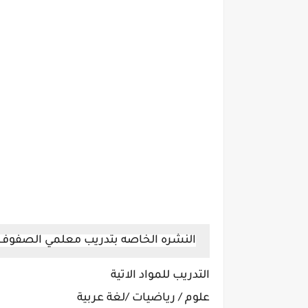
النشره الخاصه بتدريب معلمي الصفوف ا
التدريب للمواد الاتية
علوم / رياضيات /لغة عربية