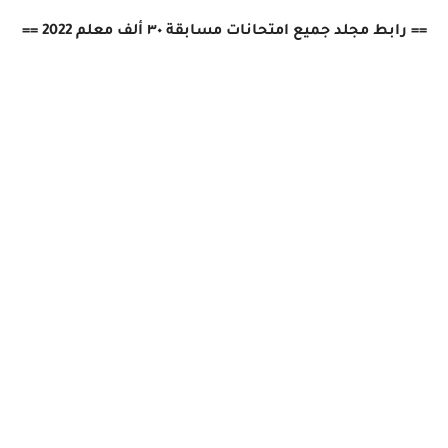
== رابط مجلد جميع امتحانات مسابقة ٣٠ ألف معلم 2022 ==