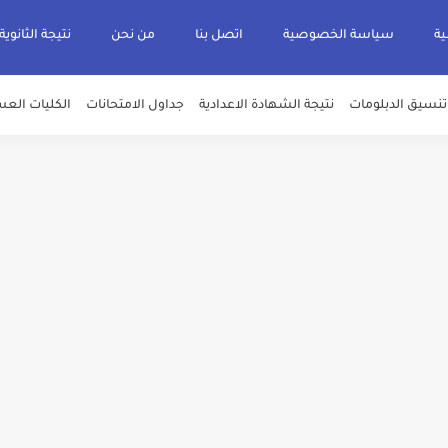
ية
سياسة الخصوصية
اتصل بنا
من نحن
نتيجة الثانوية
تنسيق الدبلومات
نتيجة الشهادة الاعدادية
جداول الامتحانات
الكليات العس