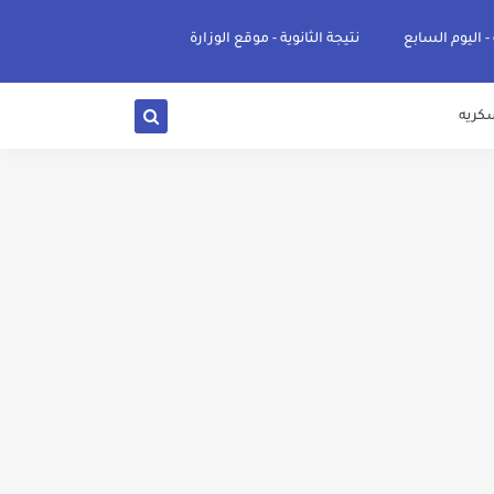
 - اليوم السابع
نتيجة الثانوية - موقع الوزارة
كريه